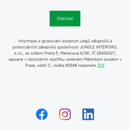
Informace o zpracování osobních údajů zákazníků a
potenciálních zákazníků společnosti JUNGLE INTERIORS,
s.r.o., se sídlem Praha 5, Mahenova 9/181, IČ 26454327,
zapsané v obchodním rejstříku vedeném Městským soudem v
Praze, oddíl C, vložka 83348 naleznete
ZDE