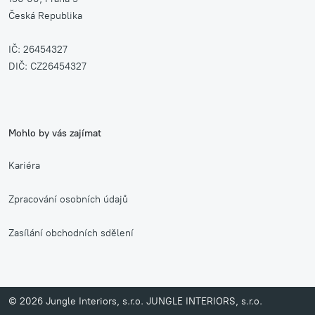
Česká Republika
IČ: 26454327
DIČ: CZ26454327
Mohlo by vás zajímat
Kariéra
Zpracování osobních údajů
Zasílání obchodních sdělení
© 2026 Jungle Interiors, s.r.o. JUNGLE INTERIORS, s.r.o.