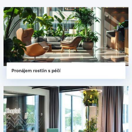
Pronájem rostlin s péčí