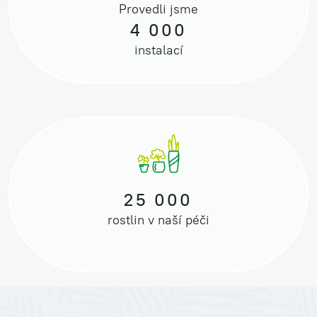
Provedli jsme
4 000
instalací
25 000
rostlin v naší péči