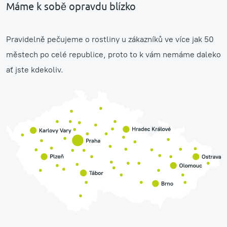
Máme k sobě opravdu blízko
Pravidelně pečujeme o rostliny u zákazníků ve více jak 50
městech po celé republice, proto to k vám nemáme daleko
ať jste kdekoliv.