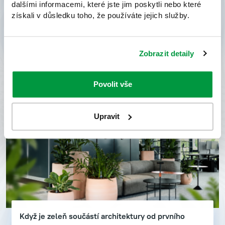
dalšími informacemi, které jste jim poskytli nebo které
dávno neplní pouze…
získali v důsledku toho, že používáte jejich služby.
2. 7. 2026
Zobrazit detaily
Povolit vše
Upravit
Když je zeleň součástí architektury od prvního