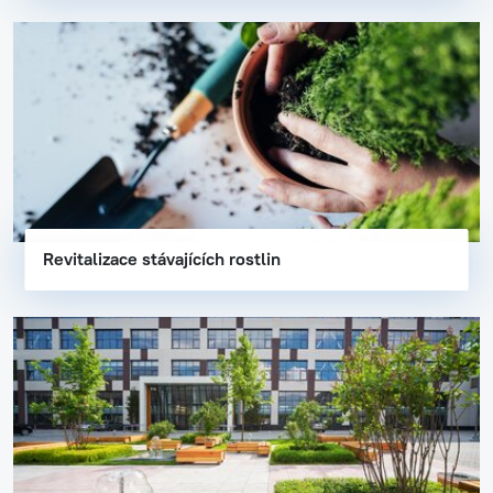
Revitalizace stávajících rostlin