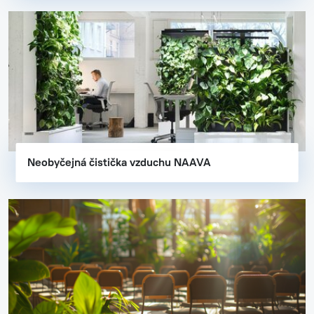
Neobyčejná čistička vzduchu NAAVA