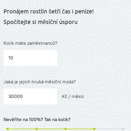
Pronájem rostlin šetří čas i peníze!
Spočítejte si měsíční úsporu
Kolik máte zaměstnanců?
Jaká je jejich hrubá měsíční mzda?
Kč / měsíc
Nevěříte na 100%? Tak na kolik?