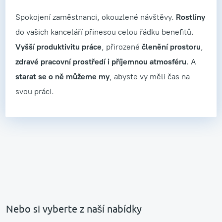
Spokojení zaměstnanci, okouzlené návštěvy.
Rostliny
do vašich kanceláří přinesou celou řádku benefitů.
Vyšší produktivitu práce
, přirozené
členění prostoru
,
zdravé pracovní prostředí i příjemnou atmosféru
. A
starat se o ně
můžeme my
, abyste vy měli čas na
svou práci.
Nebo si vyberte z naší nabídky