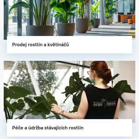
Prodej rostlin a květináčů
Péče a údržba stávajících rostlin