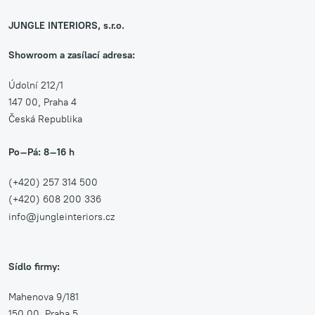
JUNGLE INTERIORS, s.r.o.
Showroom a zasílací adresa:
Údolní 212/1
147 00, Praha 4
Česká Republika
Po–Pá: 8–16 h
(+420) 257 314 500
(+420) 608 200 336
info@jungleinteriors.cz
Sídlo firmy:
Mahenova 9/181
150 00, Praha 5