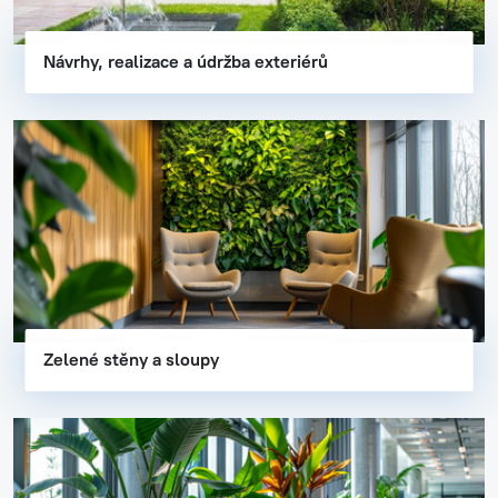
Návrhy, realizace a údržba exteriérů
Zelené stěny a sloupy