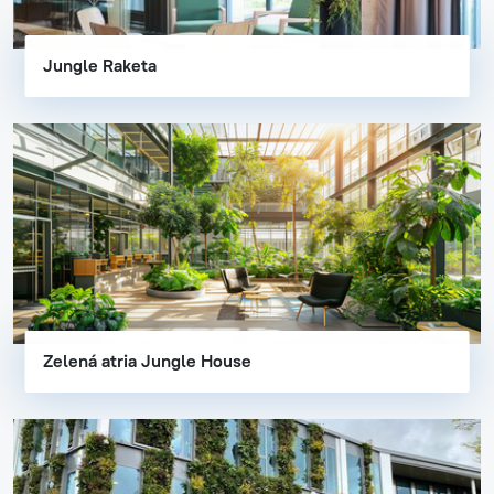
Jungle Raketa
Zelená atria Jungle House