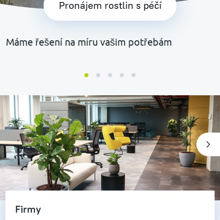
Pronájem rostlin s péčí
Máme řešení na míru vašim potřebám
Nex
Firmy