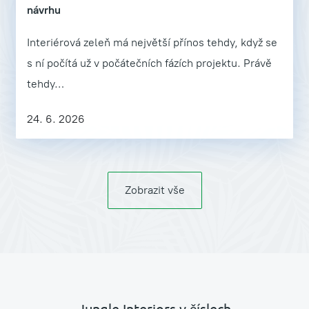
návrhu
Interiérová zeleň má největší přínos tehdy, když se
s ní počítá už v počátečních fázích projektu. Právě
tehdy…
24. 6. 2026
Zobrazit vše