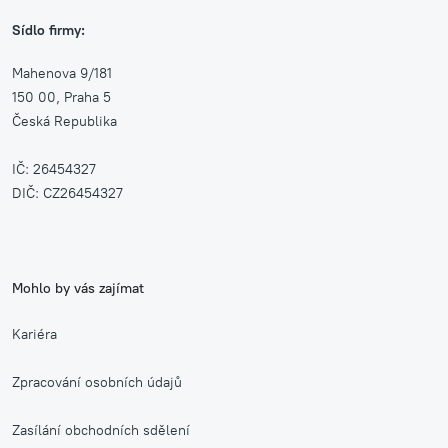
Sídlo firmy:
Mahenova 9/181
150 00, Praha 5
Česká Republika
IČ: 26454327
DIČ: CZ26454327
Mohlo by vás zajímat
Kariéra
Zpracování osobních údajů
Zasílání obchodních sdělení