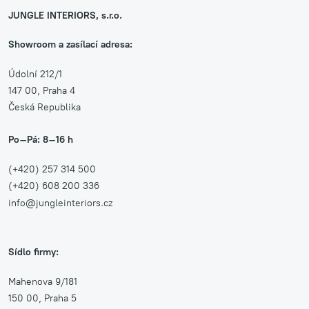
JUNGLE INTERIORS, s.r.o.
Showroom a zasílací adresa:
Údolní 212/1
147 00, Praha 4
Česká Republika
Po–Pá: 8–16 h
(+420) 257 314 500
(+420) 608 200 336
info@jungleinteriors.cz
Sídlo firmy:
Mahenova 9/181
150 00, Praha 5