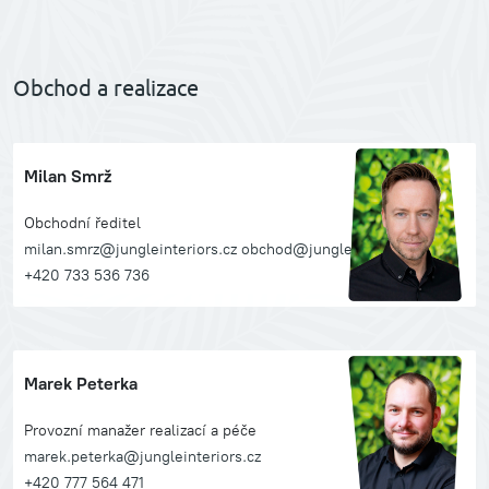
Obchod a realizace
Milan Smrž
Obchodní ředitel
milan.smrz@jungleinteriors.cz obchod@jungleinteriors.cz
+420 733 536 736
Marek Peterka
Provozní manažer realizací a péče
marek.peterka@jungleinteriors.cz
+420 777 564 471