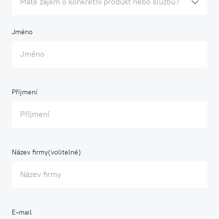
Máte zájem o konkrétní produkt nebo službu?
Jméno
Příjmení
Název firmy
E-mail