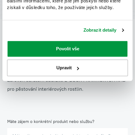
dalšími informacemi, které jste jim poskytli nebo které
získali v důsledku toho, že používáte jejich služby.
Zobrazit detaily
Kontaktní formulář
Povolit vše
Dejte nám kontakt, ozveme se vám!
Upravit
Zároveň obratem obdržíte E-BOOK PRAKTICKÝCH RAD
pro pěstování interiérových rostlin.
Máte zájem o konkrétní produkt nebo službu?