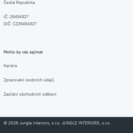
Česká Republika
IČ: 26454327
DIČ: CZ26454327
Mohlo by vás zajímat
Kariéra
Zpracování osobních údajů
Zasílání obchodních sdělení
© 2026 Jungle Interiors, s.r.o. JUNGLE INTERIORS, s.r.o.