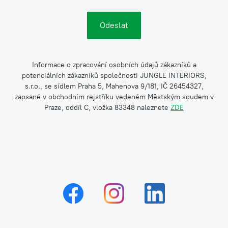
Informace o zpracování osobních údajů zákazníků a
potenciálních zákazníků společnosti JUNGLE INTERIORS,
s.r.o., se sídlem Praha 5, Mahenova 9/181, IČ 26454327,
zapsané v obchodním rejstříku vedeném Městským soudem v
Praze, oddíl C, vložka 83348 naleznete
ZDE