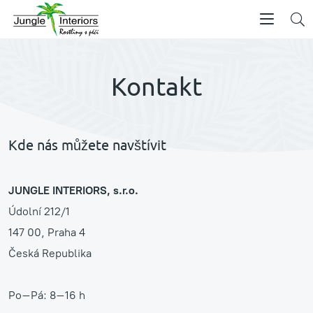
Kontakt
Kde nás můžete navštívit
JUNGLE INTERIORS, s.r.o.
Údolní 212/1
147 00, Praha 4
Česká Republika
Po–Pá: 8–16 h