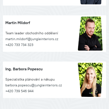
Martin Mildorf
Team leader obchodního oddělení
martin.mildorf@jungleinteriors.cz
+420 733 734 323
Ing. Barbora Popescu
Specialistka plánování a nákupu
barbora.popescu@jungleinteriors.cz
+420 739 546 944