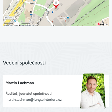
Vedení společnosti
Martin Lachman
Ředitel, jednatel společnosti
martin.lachman@jungleinteriors.cz