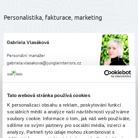
Personalistika, fakturace, marketing
Gabriela Vlasáková
Personální manažer
gabriela.vlasakova@jungleinteriors.cz
+420 602 241 836
Tato webová stránka používá cookies
Martina Popelářová
K personalizaci obsahu a reklam, poskytování funkcí
sociálních médií a analýze naší návštěvnosti využíváme
Marketing& Fakturace
soubory cookie. Informace o tom, jak náš web používáte,
martina.popelarova@jungleinteriors.cz
sdílíme se svými partnery pro sociální média, inzerci a
+420 608 200 336
analýzy. Partneři tyto údaje mohou zkombinovat s