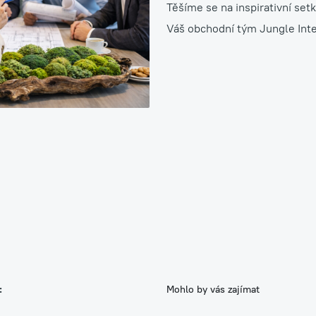
Těšíme se na inspirativní setk
Váš obchodní tým Jungle Inte
zy
h rostlin
:
Mohlo by vás zajímat