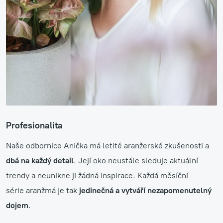
Profesionalita
Naše odbornice Anička má letité aranžerské zkušenosti a
dbá na každý detail
. Její oko neustále sleduje aktuální
trendy a neunikne ji žádná inspirace. Každá měsíční
série aranžmá je tak
jedinečná a vytváří nezapomenutelný
dojem
.