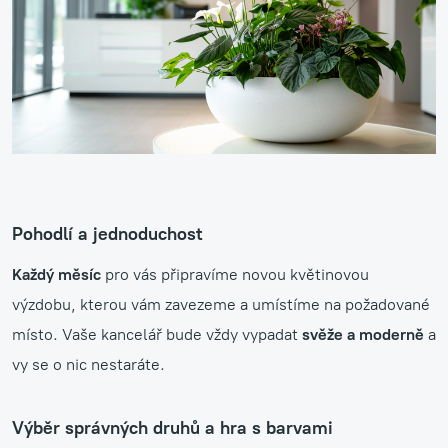
Pohodlí a jednoduchost
Každý měsíc
pro vás připravíme novou květinovou
výzdobu, kterou vám zavezeme a umístíme na požadované
místo. Vaše kancelář bude vždy vypadat
svěže a moderně
a
vy se o nic nestaráte.
Výběr správných druhů a hra s barvami