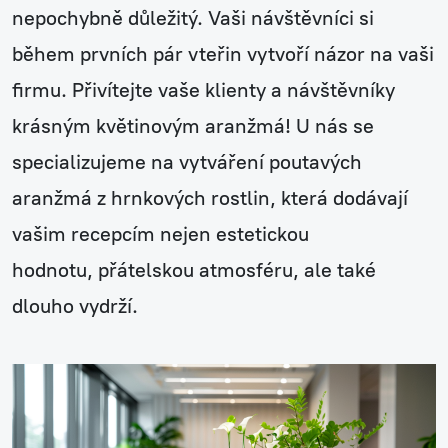
nepochybně důležitý. Vaši návštěvníci si
během prvních pár vteřin vytvoří názor na vaši
firmu. Přivítejte vaše klienty a návštěvníky
krásným květinovým aranžmá! U nás se
specializujeme na vytváření poutavých
aranžmá z hrnkových rostlin, která dodávají
vašim recepcím nejen estetickou
hodnotu, přátelskou atmosféru, ale také
dlouho vydrží.