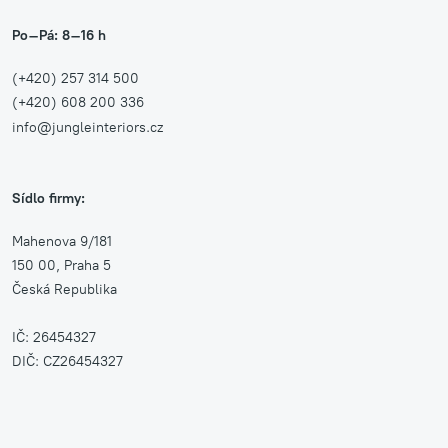
Po–Pá: 8–16 h
(+420) 257 314 500
(+420) 608 200 336
info@jungleinteriors.cz
Sídlo firmy:
Mahenova 9/181
150 00, Praha 5
Česká Republika
IČ: 26454327
DIČ: CZ26454327