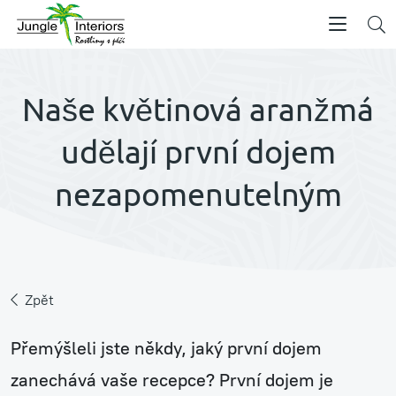
Naše květinová aranžmá
udělají první dojem
nezapomenutelným
Zpět
Přemýšleli jste někdy, jaký první dojem
zanechává vaše recepce? První dojem je