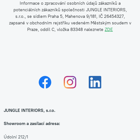
Informace o zpracování osobních údajů zákazníků a
potenciálních zákazníků společnosti JUNGLE INTERIORS,
s.r.o., se sídlem Praha 5, Mahenova 9/181, IČ 26454327,
zapsané v obchodním rejstříku vedeném Městským soudem v
Praze, oddíl C, vložka 83348 naleznete
ZDE
JUNGLE INTERIORS, s.r.o.
Showroom a zasílací adresa:
Údolní 212/1