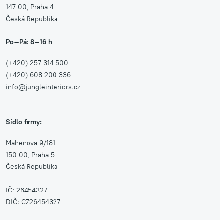
147 00, Praha 4
Česká Republika
Po–Pá: 8–16 h
(+420) 257 314 500
(+420) 608 200 336
info@jungleinteriors.cz
Sídlo firmy:
Mahenova 9/181
150 00, Praha 5
Česká Republika
IČ: 26454327
DIČ: CZ26454327