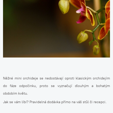
Něžné mini orchideje se nedostávají oproti klasickým orchidejím
do fáze odpočinku, proto se vyznačují dlouhým a bohatým
obdobím květu.
Jak se vám líbí? Pravidelná dodávka přímo na váš stůl či recepci.