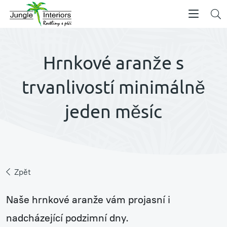
Hrnkové aranže s
trvanlivostí minimálně
jeden měsíc
Zpět
Naše hrnkové aranže vám projasní i
nadcházející podzimní dny.