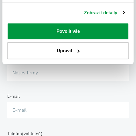
Zobrazit detaily
Příjmení
Povolit vše
Upravit
Název firmy
E-mail
Telefon