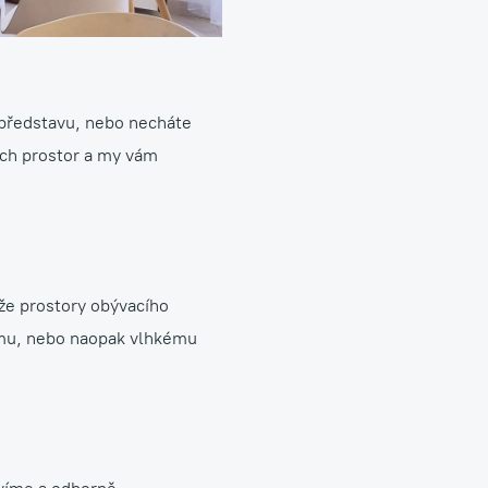
 představu, nebo necháte
šich prostor a my vám
že prostory obývacího
hému, nebo naopak vlhkému