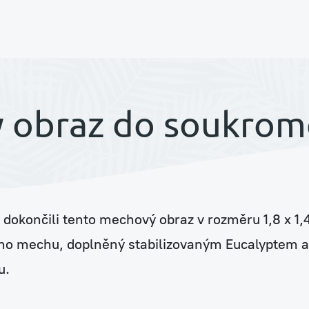
í
 obraz do soukrom
dokončili tento mechový obraz v rozměru 1,8 x 1,
ouse
ho mechu, doplněný stabilizovaným Eucalyptem a
u.