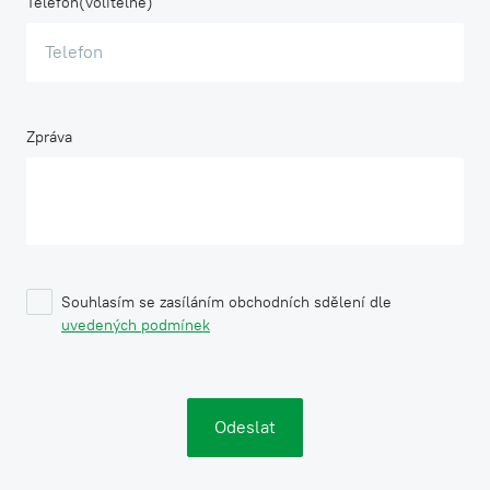
Telefon
Zpráva
Souhlasím se zasíláním obchodních sdělení dle
uvedených podmínek