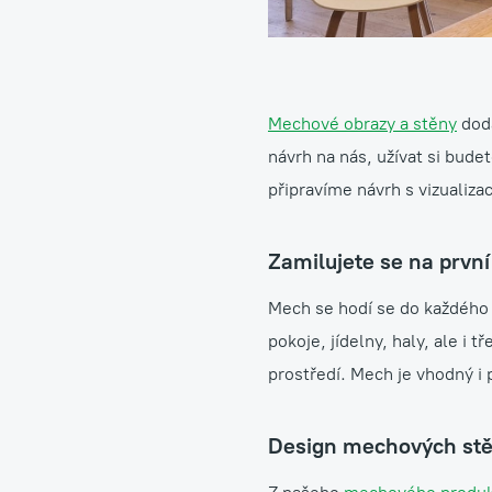
Mechové obrazy a stěny
dodá
návrh na nás, užívat si bude
připravíme návrh s vizualizac
Zamilujete se na první
Mech se hodí se do každého 
pokoje, jídelny, haly, ale 
prostředí. Mech je vhodný i 
Design mechových stěn