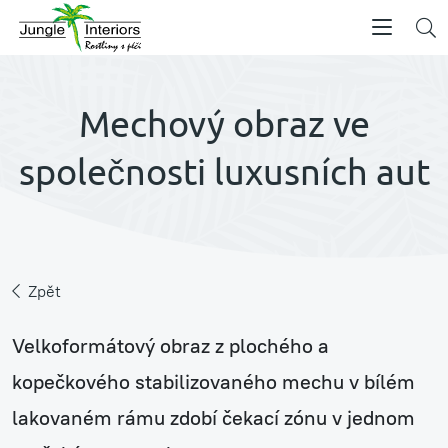
Mechový obraz ve
společnosti luxusních aut
Zpět
Velkoformátový obraz z plochého a
kopečkového stabilizovaného mechu v bílém
lakovaném rámu zdobí čekací zónu v jednom