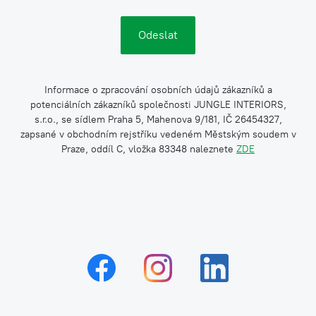
Informace o zpracování osobních údajů zákazníků a
potenciálních zákazníků společnosti JUNGLE INTERIORS,
s.r.o., se sídlem Praha 5, Mahenova 9/181, IČ 26454327,
zapsané v obchodním rejstříku vedeném Městským soudem v
Praze, oddíl C, vložka 83348 naleznete
ZDE