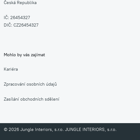
Česká Republika
IČ: 26454327
DIČ: CZ26454327
Mohlo by vás zajímat
Kariéra
Zpracování osobních údajů
Zasílání obchodních sdělení
© 2026 Jungle Interiors, s.r.o. JUNGLE INTERIORS, s.r.o.