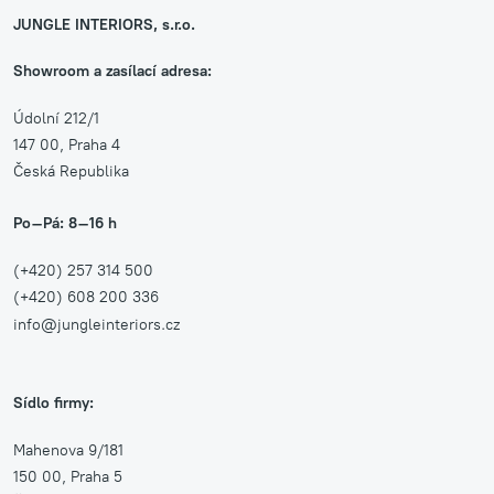
JUNGLE INTERIORS, s.r.o.
Showroom a zasílací adresa:
Údolní 212/1
147 00, Praha 4
Česká Republika
Po–Pá: 8–16 h
(+420) 257 314 500
(+420) 608 200 336
info@jungleinteriors.cz
Sídlo firmy:
Mahenova 9/181
150 00, Praha 5