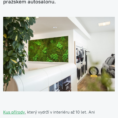
pražském autosalonu.
Kus přírody
, který vydrží v interiéru až 10 let. Ani