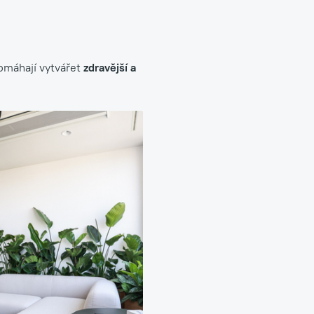
máhají vytvářet
zdravější a