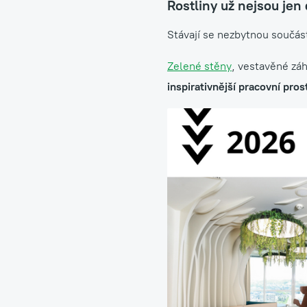
Rostliny už nejsou jen
Stávají se nezbytnou součást
Zelené stěny
, vestavěné zá
inspirativnější pracovní pros