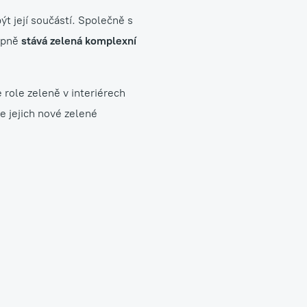
ýt její součástí. Společně s
tupně
stává zelená komplexní
 role zeleně v interiérech
se jejich nové zelené