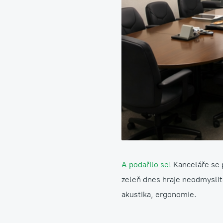
A podařilo se!
Kanceláře se p
zeleň dnes hraje neodmyslite
akustika, ergonomie.