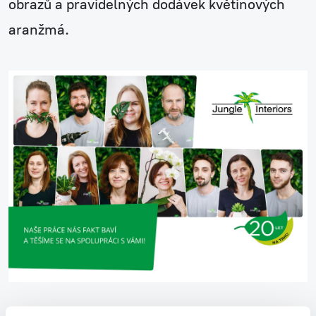
obrazů a pravidelných dodávek květinových
aranžmá.