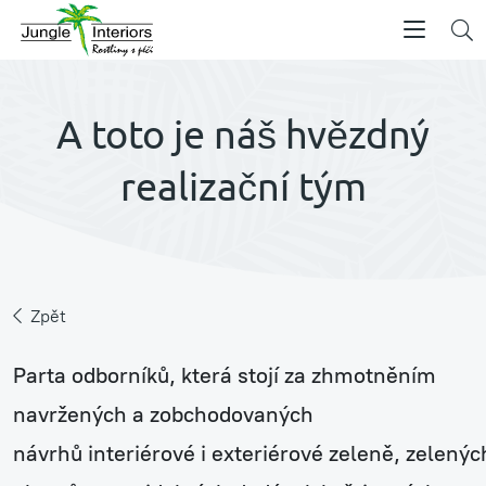
A toto je náš hvězdný
realizační tým
Zpět
Parta odborníků, která stojí za zhmotněním
navržených a zobchodovaných
návrhů interiérové i exteriérové zeleně, zelený