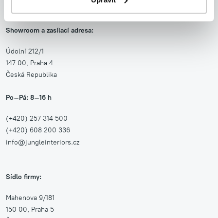
JUNGLE INTERIORS, s.r.o.
Showroom a zasílací adresa:
Údolní 212/1
147 00, Praha 4
Česká Republika
Po–Pá: 8–16 h
(+420) 257 314 500
(+420) 608 200 336
info@jungleinteriors.cz
Sídlo firmy:
Mahenova 9/181
150 00, Praha 5