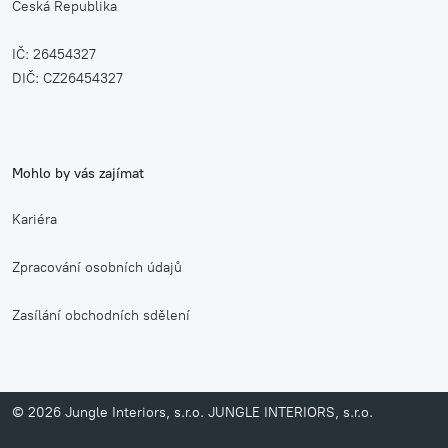
Česká Republika
IČ: 26454327
DIČ: CZ26454327
Mohlo by vás zajímat
Kariéra
Zpracování osobních údajů
Zasílání obchodních sdělení
© 2026 Jungle Interiors, s.r.o. JUNGLE INTERIORS, s.r.o.