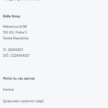
Sídlo firmy:
Mahenova 9/181
150 00, Praha 5
Česká Republika
IČ: 26454327
DIČ: CZ26454327
Mohlo by vás zajímat
Kariéra
Zpracování osobních údajů