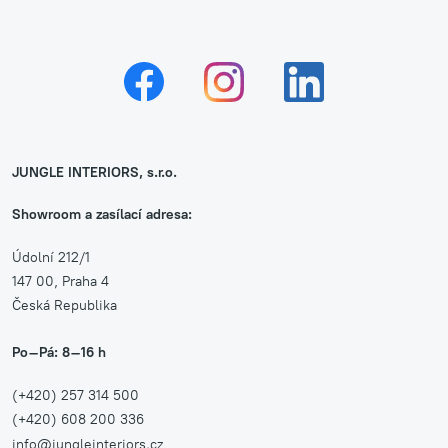
JUNGLE INTERIORS, s.r.o.
Showroom a zasílací adresa:
Údolní 212/1
147 00, Praha 4
Česká Republika
Po–Pá: 8–16 h
(+420) 257 314 500
(+420) 608 200 336
info@jungleinteriors.cz