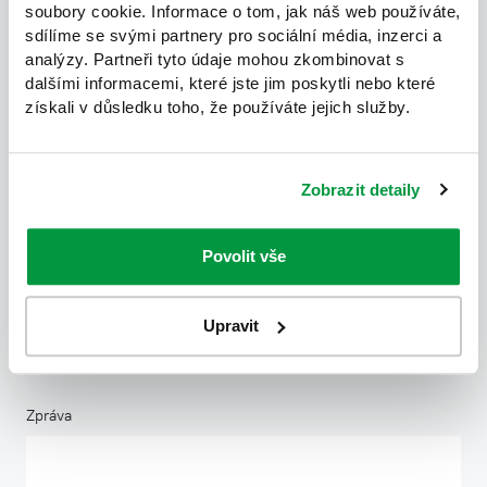
soubory cookie. Informace o tom, jak náš web používáte,
Název firmy
sdílíme se svými partnery pro sociální média, inzerci a
analýzy. Partneři tyto údaje mohou zkombinovat s
dalšími informacemi, které jste jim poskytli nebo které
získali v důsledku toho, že používáte jejich služby.
E-mail
Zobrazit detaily
Povolit vše
Telefon
Upravit
Zpráva