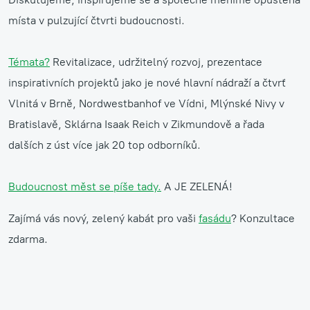
místa v pulzující čtvrti budoucnosti.
Témata?
Revitalizace, udržitelný rozvoj, prezentace
inspirativních projektů jako je nové hlavní nádraží a čtvrť
Vlnitá v Brně, Nordwestbanhof ve Vídni, Mlýnské Nivy v
Bratislavě, Sklárna Isaak Reich v Zikmundově a řada
dalších z úst více jak 20 top odborníků.
Budoucnost měst se píše tady.
A
JE ZELENÁ!
Zajímá vás nový, zelený kabát pro vaši
fasádu
? Konzultace
zdarma.