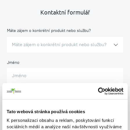
Kontaktní formulář
Máte zájem o konkrétní produkt nebo službu?
Máte zájem o konkrétní produkt nebo službu?
Jméno
Příjmení
Tato webová stránka používá cookies
K personalizaci obsahu a reklam, poskytování funkcí
sociálních médií a analýze naší návštěvnosti využíváme