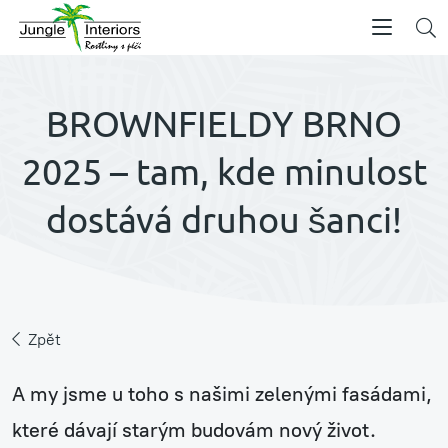
BROWNFIELDY BRNO
2025 – tam, kde minulost
dostává druhou šanci!
Zpět
A my jsme u toho s našimi zelenými fasádami,
které dávají starým budovám nový život.