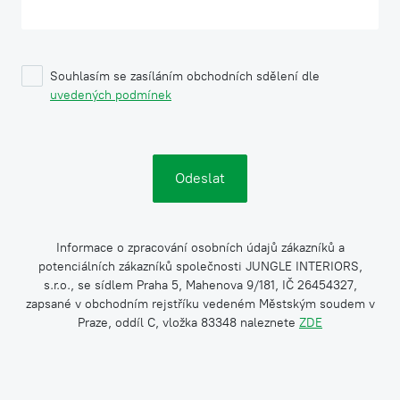
Souhlasím se zasíláním obchodních sdělení dle
uvedených podmínek
Informace o zpracování osobních údajů zákazníků a
potenciálních zákazníků společnosti JUNGLE INTERIORS,
s.r.o., se sídlem Praha 5, Mahenova 9/181, IČ 26454327,
zapsané v obchodním rejstříku vedeném Městským soudem v
Praze, oddíl C, vložka 83348 naleznete
ZDE