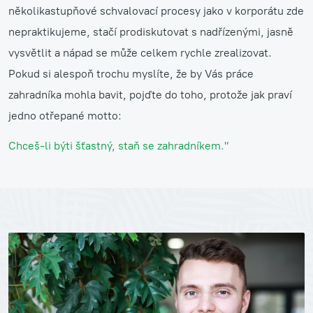
několikastupňové schvalovací procesy jako v korporátu zde
nepraktikujeme, stačí prodiskutovat s nadřízenými, jasně
vysvětlit a nápad se může celkem rychle zrealizovat.
Pokud si alespoň trochu myslíte, že by Vás práce
zahradníka mohla bavit, pojďte do toho, protože jak praví
jedno otřepané motto:
Chceš-li býti šťastný, staň se zahradníkem."