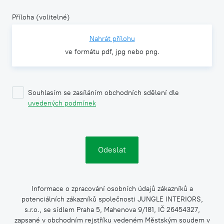
Příloha (volitelné)
Nahrát přílohu
ve formátu pdf, jpg nebo png.
Souhlasím se zasíláním obchodních sdělení dle
uvedených podmínek
Informace o zpracování osobních údajů zákazníků a
potenciálních zákazníků společnosti JUNGLE INTERIORS,
s.r.o., se sídlem Praha 5, Mahenova 9/181, IČ 26454327,
zapsané v obchodním rejstříku vedeném Městským soudem v