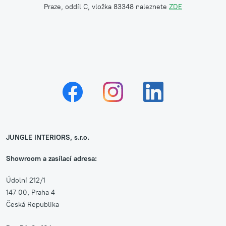
Praze, oddíl C, vložka 83348 naleznete
ZDE
JUNGLE INTERIORS, s.r.o.
Showroom a zasílací adresa:
Údolní 212/1
147 00, Praha 4
Česká Republika