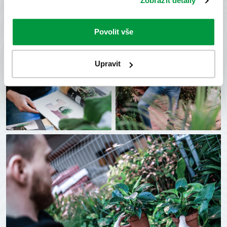
Zobrazit detaily
Povolit vše
Upravit