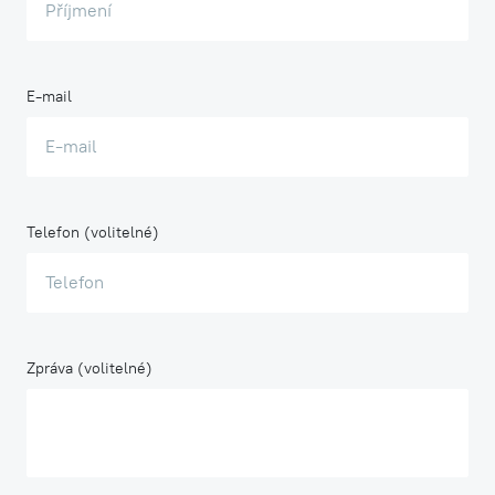
E-mail
Telefon (volitelné)
Zpráva (volitelné)