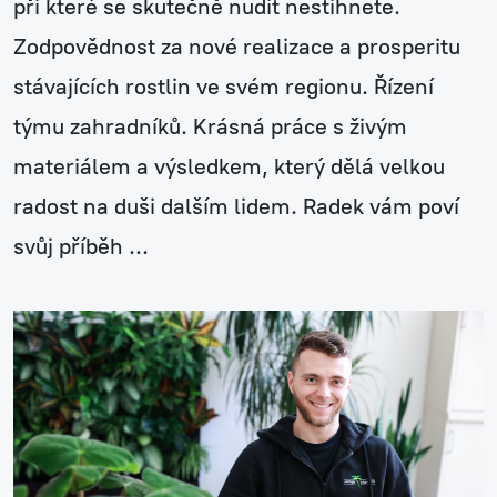
při které se skutečně nudit nestihnete.
Zodpovědnost za nové realizace a prosperitu
stávajících rostlin ve svém regionu. Řízení
týmu zahradníků. Krásná práce s živým
materiálem a výsledkem, který dělá velkou
radost na duši dalším lidem. Radek vám poví
svůj příběh ...