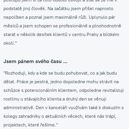
podstatě jiný člověk. Na začátku jsem přišel naprosto
nepolíben a poznal jsem maximálně růži. Uplynulo pár
měsíců a jsem schopen se profesionálně a plnohodnotně
starat o několik desítek klientů v centru Prahy a blízkém
okolí."
Jsem pánem svého času ...
"Rozhoduji, kdy a kde se budu pohybovat, co a jak budu
dělat. Práce je pestrá, jedno dopoledne mohu strávit na
schůzce s potencionálním klientem, odpoledne revitalizuji
rostliny u stávajícího klienta a druhý den se věnuji
administrativě. Den v kanceláři využívám také k diskuzím s
kolegy zahradníky o aktuálních věcech, které nás trápí,
projektech, které řešíme."