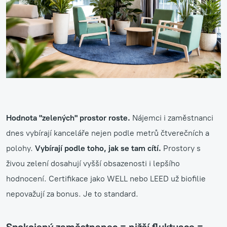
Hodnota "zelených" prostor roste.
Nájemci i zaměstnanci
dnes vybírají kanceláře nejen podle metrů čtverečních a
polohy.
Vybírají podle toho, jak se tam cítí.
Prostory s
živou zelení dosahují vyšší obsazenosti i lepšího
hodnocení. Certifikace jako WELL nebo LEED už biofilie
nepovažují za bonus. Je to standard.