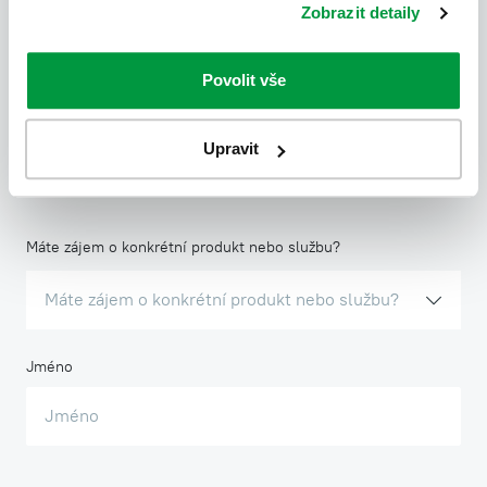
Zobrazit detaily
Třeba ho uvidí někdo, kdo právě řeší nový projekt.
Povolit vše
Upravit
Kontaktní formulář
Máte zájem o konkrétní produkt nebo službu?
Máte zájem o konkrétní produkt nebo službu?
Jméno