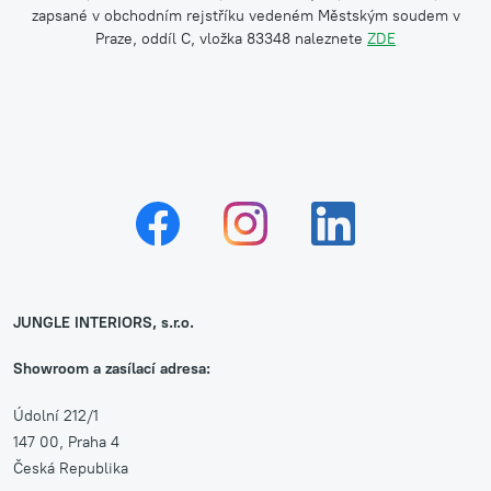
zapsané v obchodním rejstříku vedeném Městským soudem v
Praze, oddíl C, vložka 83348 naleznete
ZDE
JUNGLE INTERIORS, s.r.o.
Showroom a zasílací adresa:
Údolní 212/1
147 00, Praha 4
Česká Republika