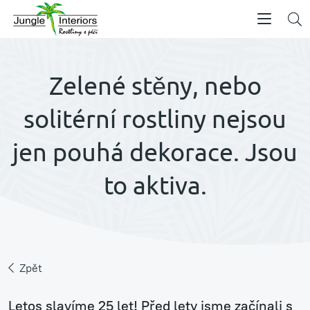
Zelené stěny, nebo
solitérní rostliny nejsou
jen pouhá dekorace. Jsou
to aktiva.
Zpět
Letos slavíme 25 let! Před lety jsme začínali s