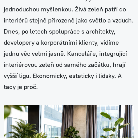
jednoduchou myšlenkou. Živá zeleň patří do
interiérů stejně přirozeně jako světlo a vzduch.
Dnes, po letech spolupráce s architekty,
developery a korporátními klienty, vidíme
jednu věc velmi jasně. Kanceláře, integrující
interiérovou zeleň od samého začátku, hrají
vyšší ligu. Ekonomicky, esteticky i lidsky. A
tady je proč.