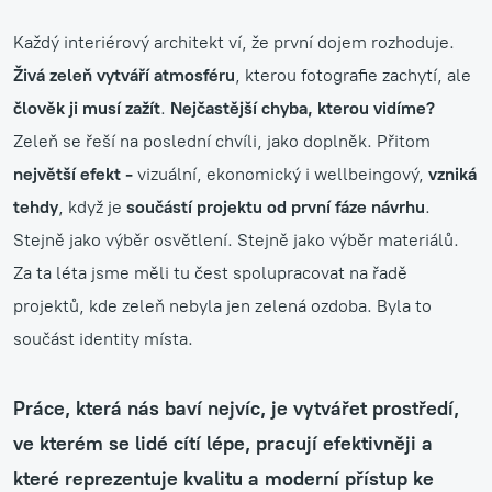
Každý interiérový architekt ví, že první dojem rozhoduje.
Živá zeleň vytváří atmosféru
, kterou fotografie zachytí, ale
člověk ji musí zažít
.
Nejčastější chyba, kterou vidíme?
Zeleň se řeší na poslední chvíli, jako doplněk. Přitom
největší efekt -
vizuální, ekonomický i wellbeingový,
vzniká
tehdy
, když je
součástí projektu od první fáze návrhu
.
Stejně jako výběr osvětlení. Stejně jako výběr materiálů.
Za ta léta jsme měli tu čest spolupracovat na řadě
projektů, kde zeleň nebyla jen zelená ozdoba. Byla to
součást identity místa.
Práce, která nás baví nejvíc, je
vytvářet prostředí,
ve kterém se lidé cítí lépe, pracují efektivněji
a
které reprezentuje
kvalitu a moderní přístup ke