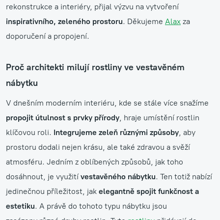
rekonstrukce a interiéry, přijal výzvu na vytvoření
inspirativního, zeleného prostoru
. Děkujeme
Alax
za
doporučení a propojení.
Proč architekti milují rostliny ve vestavěném
nábytku
V dnešním moderním interiéru, kde se stále více snažíme
propojit útulnost s prvky přírody
, hraje umístění rostlin
klíčovou roli.
Integrujeme zeleň různými způsoby
, aby
prostoru dodali nejen krásu, ale také zdravou a svěží
atmosféru. Jedním z oblíbených způsobů, jak toho
dosáhnout, je využití
vestavěného nábytku
. Ten totiž nabízí
jedinečnou příležitost, jak
elegantně spojit funkčnost a
estetiku
. A právě do tohoto typu nábytku jsou