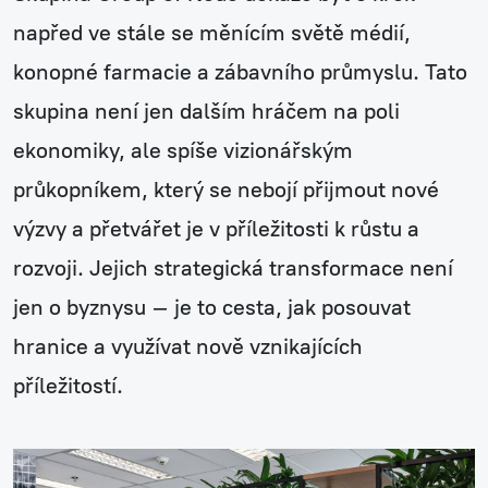
napřed ve stále se měnícím světě médií,
konopné farmacie a zábavního průmyslu. Tato
skupina není jen dalším hráčem na poli
ekonomiky, ale spíše vizionářským
průkopníkem, který se nebojí přijmout nové
výzvy a přetvářet je v příležitosti k růstu a
rozvoji. Jejich strategická transformace není
jen o byznysu – je to cesta, jak posouvat
hranice a využívat nově vznikajících
příležitostí.