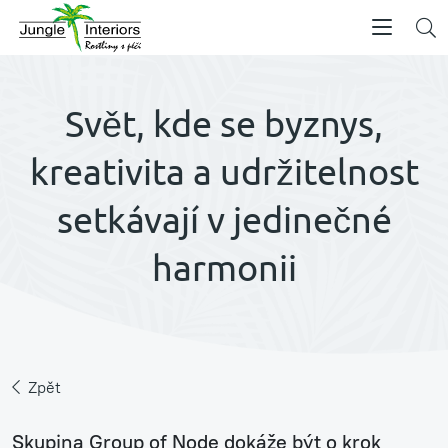
Svět, kde se byznys,
kreativita a udržitelnost
setkávají v jedinečné
harmonii
Zpět
Skupina Group of Node dokáže být o krok