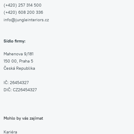
(+420) 257 314 500
(+420) 608 200 336
info@jungleinteriors.cz
Sídlo firmy:
Mahenova 9/181
150 00, Praha 5
Česká Republika
IČ: 26454327
DIČ: CZ26454327
Mohlo by vás zajímat
Kariéra