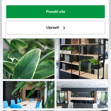
Povolit vše
Upravit