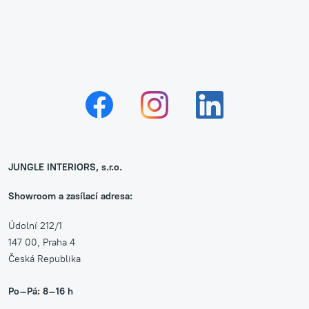
JUNGLE INTERIORS, s.r.o.
Showroom a zasílací adresa:
Údolní 212/1
147 00, Praha 4
Česká Republika
Po–Pá: 8–16 h