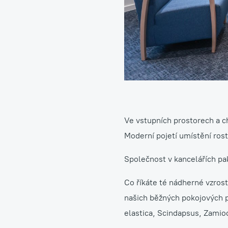
Ve vstupních prostorech a ch
Moderní pojetí umístění ros
Společnost v kancelářích pak
Co říkáte té nádherné vzrost
našich běžných pokojových p
elastica, Scindapsus, Zamio