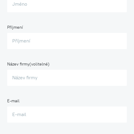
Příjmení
Název firmy
E-mail