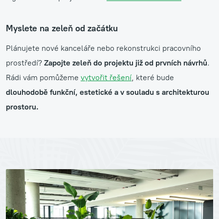
Myslete na zeleň od začátku
Plánujete nové kanceláře nebo rekonstrukci pracovního
prostředí?
Zapojte zeleň do projektu již od prvních návrhů
.
Rádi vám pomůžeme
vytvořit řešení
, které bude
dlouhodobě funkční, estetické a v souladu s architekturou
prostoru.