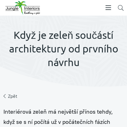
Když je zeleň součástí
architektury od prvního
návrhu
Zpět
Interiérová zeleň má největší přínos tehdy,
když se s ní počítá už v počátečních fázích