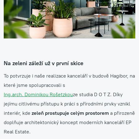
Na zeleni záleží už v první skice
To potvrzuje i naše realizace kanceláří v budově Hagibor, na
které jsme spolupracovali s
Ing.arch. Dominikou Rošetzkou
ze studia D O T Z. Díky
jejímu citlivému přístupu k práci s přírodními prvky vznikl
interiér, kde
zeleň prostupuje celým prostorem
a přirozeně
doplňuje architektonický koncept moderních kanceláří EP
Real Estate.