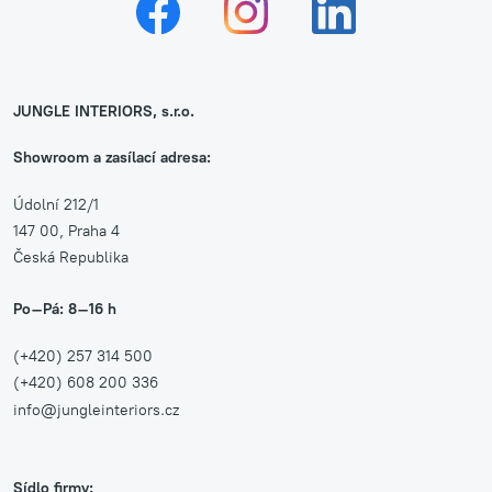
JUNGLE INTERIORS, s.r.o.
Showroom a zasílací adresa:
Údolní 212/1
147 00, Praha 4
Česká Republika
Po–Pá: 8–16 h
(+420) 257 314 500
(+420) 608 200 336
info@jungleinteriors.cz
Sídlo firmy: