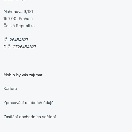
Mahenova 9/181
150 00, Praha 5
Česká Republika
IČ: 26454327
DIČ: CZ26454327
Mohlo by vás zajímat
Kariéra
Zpracování osobních údajů
Zasílání obchodních sdělení