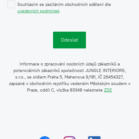
Souhlasím se zasíláním obchodních sdělení dle
uvedených podmínek
Informace o zpracování osobních údajů zákazníků a
potenciálních zákazníků společnosti JUNGLE INTERIORS,
s.r.o., se sídlem Praha 5, Mahenova 9/181, IČ 26454327,
zapsané v obchodním rejstříku vedeném Městským soudem v
Praze, oddíl C, vložka 83348 naleznete
ZDE