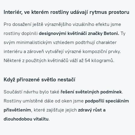
Interiér, ve kterém rostliny udávají rytmus prostoru
Pro dosažení ještě výraznějšího vizuálního efektu jsme
rostliny doplnili
designovými květináči značky Betoni.
Ty
svým minimalistickým vzhledem podtrhují charakter
interiéru a zároveň vytvářejí výrazné kompoziční prvky.
Některé z použitých květináčů váží až 54 kilogramů.
Když přirozené světlo nestačí
Součástí návrhu bylo také
řešení světelných podmínek
.
Rostliny umístěné dále od oken jsme
podpořili speciálním
přisvětlením
, které zajišťuje jejich
zdravý růst a
dlouhodobou vitalitu
.