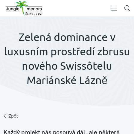
Zelená dominance v
luxusním prostředí zbrusu
nového Swissôtelu
Mariánské Lázně
Zpět
Každý projekt nás posouvá dál, ale některé