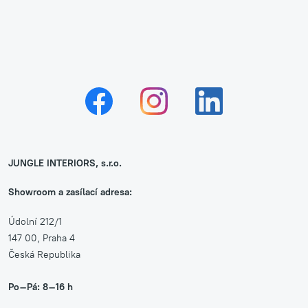
JUNGLE INTERIORS, s.r.o.
Showroom a zasílací adresa:
Údolní 212/1
147 00, Praha 4
Česká Republika
Po–Pá: 8–16 h