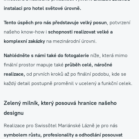
instalaci pro hotel světové úrovně.
Tento úspěch pro nás představuje velký posun
, potvrzení
našeho know-how i
schopnosti realizovat velké a
komplexní zakázky
na mezinárodní úrovni.
Nahlédněte s námi také do fotogalerie
níže, která mimo
finální prostor mapuje také
průběh celé, náročné
realizace,
od prvních kroků až po finální podobu, kde se
každý detail postupně proměnil v ucelený a funkční celek.
Zelený milník, který posouvá hranice našeho
designu
Realizace pro Swissôtel Mariánské Lázně je pro nás
symbolem růstu, profesionality a odhodlání posouvat