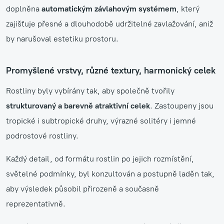
doplněna
automatickým závlahovým systémem
, který
zajišťuje přesné a dlouhodobě udržitelné zavlažování, aniž
by narušoval estetiku prostoru.
Promyšlené vrstvy, různé textury, harmonický celek
Rostliny byly vybírány tak, aby společně tvořily
strukturovaný a barevně atraktivní celek
. Zastoupeny jsou
tropické i subtropické druhy, výrazné solitéry i jemné
podrostové rostliny.
Každý detail, od formátu rostlin po jejich rozmístění,
světelné podmínky, byl konzultován a postupně laděn tak,
aby výsledek působil přirozeně a současně
reprezentativně.