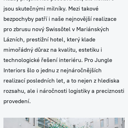
jsou skutečnými milníky. Mezi takové
bezpochyby patří i naše nejnovější realizace
pro zbrusu nový Swissôtel v Mariánských
Lázních, prestižní hotel, který klade
mimořádný důraz na kvalitu, estetiku i
technologické řešení interiéru. Pro Jungle
Interiors šlo o jednu z nejnáročnějších
realizací posledních let, a to nejen z hlediska
rozsahu, ale i náročnosti logistiky a preciznosti
provedení.