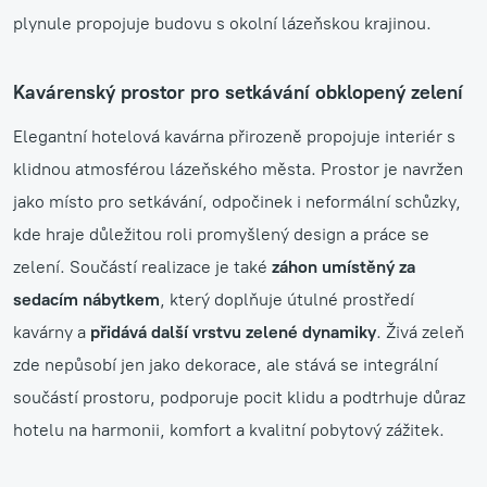
plynule propojuje budovu s okolní lázeňskou krajinou.
Kavárenský prostor pro setkávání obklopený zelení
Elegantní hotelová kavárna přirozeně propojuje interiér s
klidnou atmosférou lázeňského města. Prostor je navržen
jako místo pro setkávání, odpočinek i neformální schůzky,
kde hraje důležitou roli promyšlený design a práce se
zelení. Součástí realizace je také
záhon umístěný za
sedacím nábytkem
, který doplňuje útulné prostředí
kavárny a
přidává další vrstvu zelené dynamiky
. Živá zeleň
zde nepůsobí jen jako dekorace, ale stává se integrální
součástí prostoru, podporuje pocit klidu a podtrhuje důraz
hotelu na harmonii, komfort a kvalitní pobytový zážitek.