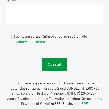
Souhlasím se zasíláním obchodních sdělení dle
uvedených podmínek
Informace o zpracování osobních údajů zákazníků a
potenciálních zákazníků společnosti JUNGLE INTERIORS,
s.r.o., se sídlem Praha 5, Mahenova 9/181, IČ 26454327,
zapsané v obchodním rejstříku vedeném Městským soudem v
Praze, oddíl C, vložka 83348 naleznete
ZDE