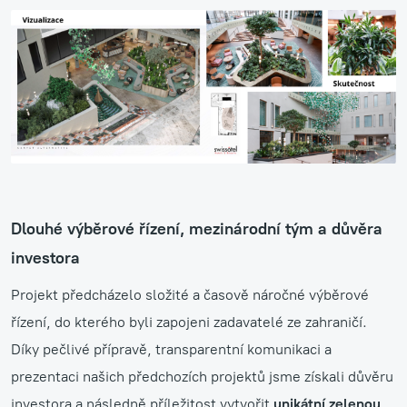
Dlouhé výběrové řízení, mezinárodní tým a důvěra
investora
Projekt předcházelo složité a časově náročné výběrové
řízení, do kterého byli zapojeni zadavatelé ze zahraničí.
Díky pečlivé přípravě, transparentní komunikaci a
prezentaci našich předchozích projektů jsme získali důvěru
investora a následně příležitost vytvořit
unikátní zelenou