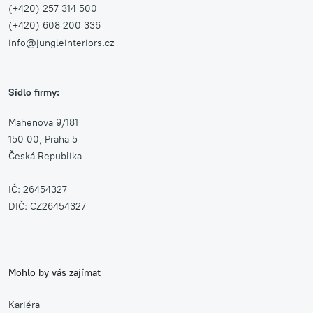
(+420) 257 314 500
(+420) 608 200 336
info@jungleinteriors.cz
Sídlo firmy:
Mahenova 9/181
150 00, Praha 5
Česká Republika
IČ: 26454327
DIČ: CZ26454327
Mohlo by vás zajímat
Kariéra