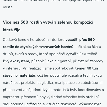
místa.
Více než 560 rostlin vytváří zelenou kompozici,
která žije
Celkově jsme v hotelovém interiéru
vysadili přes 560
rostlin do atypických tvarovaných bazénů
– širokou škálu
druhů, tvarů a barev, které společně vytvářejí skutečně
živý ekosystém,
působící jako elegantní, přirozené zahrady
v interiéru. Při realizaci jsme spotřebovali
téměř 40 tun
sázecího materiálu
, což jen podtrhuje rozsah a technickou
náročnost projektu. Logistika, manipulace se substrátem i
přesné vrstvení jednotlivých materiálů byly koordinovány s
naprostou přesností, aby výsledné výsadby byly stabilní,
dlouhodobě udržitelné a vizuálně dokonalé. Výsadba byla