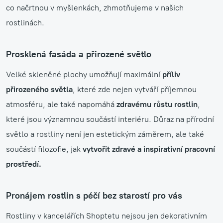
co načrtnou v myšlenkách, zhmotňujeme v našich
rostlinách.
Prosklená fasáda a přirozené světlo
Velké skleněné plochy umožňují maximální
příliv
přirozeného světla
, které zde nejen vytváří příjemnou
atmosféru, ale také napomáhá
zdravému růstu rostlin
,
které jsou významnou součástí interiéru. Důraz na přírodní
světlo a rostliny není jen estetickým záměrem, ale také
součástí filozofie, jak
vytvořit zdravé a inspirativní pracovní
prostředí.
Pronájem rostlin s péčí bez starostí pro vás
Rostliny v kancelářích Shoptetu nejsou jen dekorativním