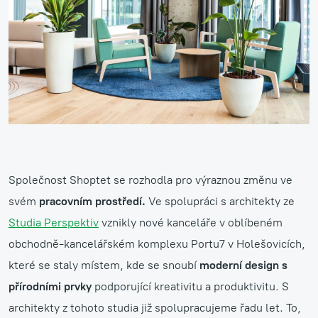
Společnost Shoptet se rozhodla pro výraznou změnu ve
svém
pracovním prostředí.
Ve spolupráci s architekty ze
Studia Perspektiv
vznikly nové kanceláře v oblíbeném
obchodně-kancelářském komplexu Portu7 v Holešovicích,
které se staly místem, kde se snoubí
moderní design s
přírodními prvky
podporující kreativitu a produktivitu. S
architekty z tohoto studia již spolupracujeme řadu let. To,