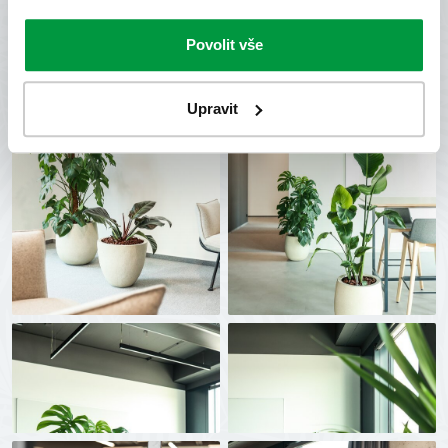
Povolit vše
Upravit