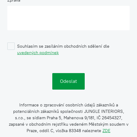
Zpráva
Souhlasím se zasíláním obchodních sdělení dle
uvedených podmínek
Informace o zpracování osobních údajů zákazníků a
potenciálních zákazníků společnosti JUNGLE INTERIORS,
s.r.o., se sídlem Praha 5, Mahenova 9/181, IČ 26454327,
zapsané v obchodním rejstříku vedeném Městským soudem v
Praze, oddíl C, vložka 83348 naleznete
ZDE