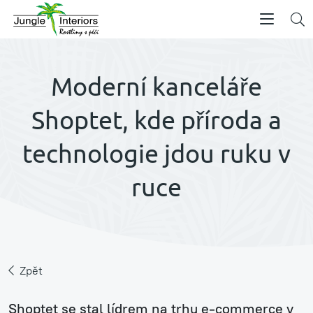
Moderní kanceláře
Shoptet, kde příroda a
technologie jdou ruku v
ruce
Zpět
Shoptet se stal lídrem na trhu e-commerce v