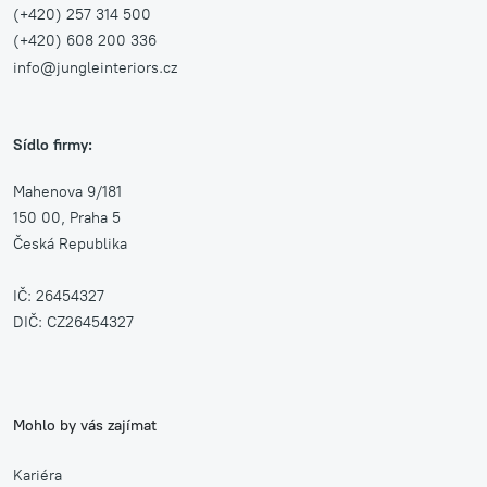
(+420) 257 314 500
(+420) 608 200 336
info@jungleinteriors.cz
Sídlo firmy:
Mahenova 9/181
150 00, Praha 5
Česká Republika
IČ: 26454327
DIČ: CZ26454327
Mohlo by vás zajímat
Kariéra