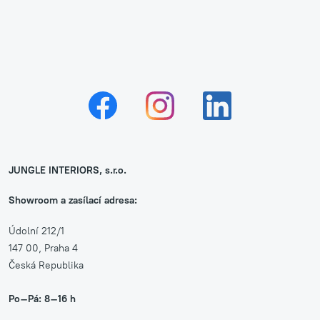
JUNGLE INTERIORS, s.r.o.
Showroom a zasílací adresa:
Údolní 212/1
147 00, Praha 4
Česká Republika
Po–Pá: 8–16 h