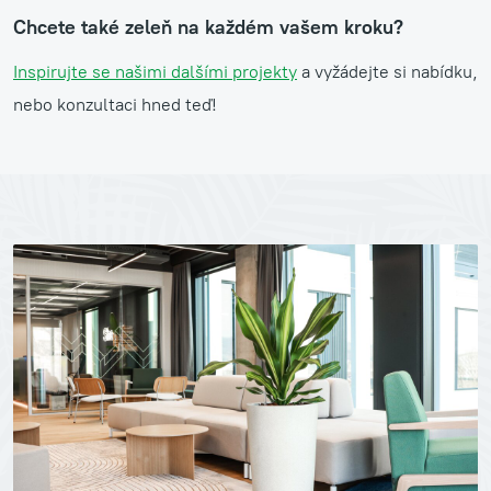
Chcete také zeleň na každém vašem kroku?
Inspirujte se našimi dalšími projekty
a vyžádejte si nabídku,
nebo konzultaci hned teď!