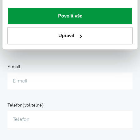
Povolit vše
Název firmy
Upravit
E-mail
Telefon