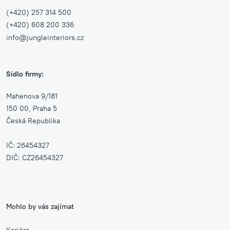
(+420) 257 314 500
(+420) 608 200 336
info@jungleinteriors.cz
Sídlo firmy:
Mahenova 9/181
150 00, Praha 5
Česká Republika
IČ: 26454327
DIČ: CZ26454327
Mohlo by vás zajímat