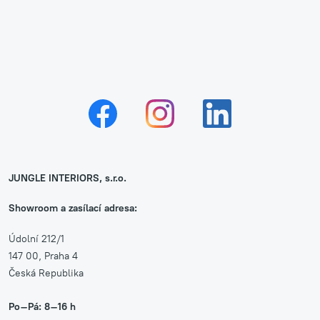
JUNGLE INTERIORS, s.r.o.
Showroom a zasílací adresa:
Údolní 212/1
147 00, Praha 4
Česká Republika
Po–Pá: 8–16 h