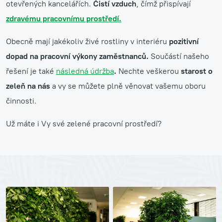
otevřených kancelářích.
Čistí vzduch
, čímž přispívají
zdravému pracovnímu prostředí.
Obecně mají jakékoliv živé rostliny v interiéru
pozitivní
dopad na pracovní výkony zaměstnanců.
Součástí našeho
řešení je také
následná údržba
.
Nechte veškerou
starost o
zeleň na nás
a vy se můžete plně věnovat vašemu oboru
činnosti.
Už máte i Vy své zelené pracovní prostředí?