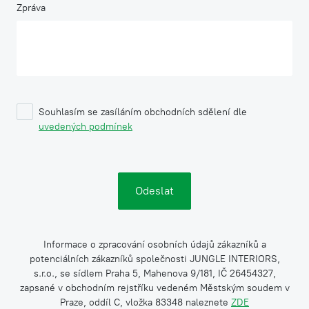
Zpráva
Souhlasím se zasíláním obchodních sdělení dle
uvedených podmínek
Informace o zpracování osobních údajů zákazníků a
potenciálních zákazníků společnosti JUNGLE INTERIORS,
s.r.o., se sídlem Praha 5, Mahenova 9/181, IČ 26454327,
zapsané v obchodním rejstříku vedeném Městským soudem v
Praze, oddíl C, vložka 83348 naleznete
ZDE