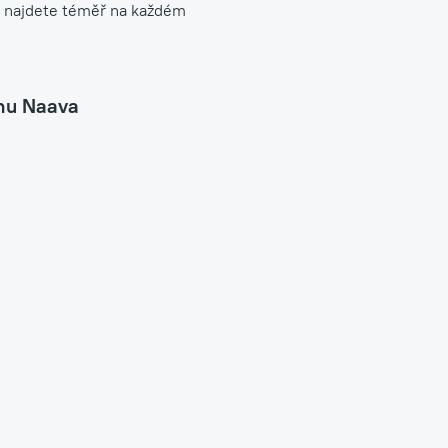
ny najdete téměř na každém
chu Naava