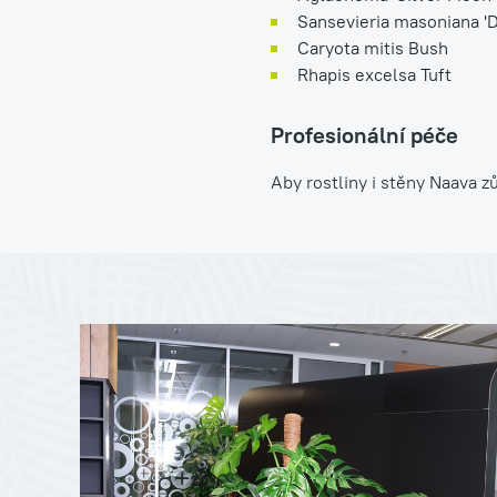
Sansevieria masoniana 'D
Caryota mitis Bush
Rhapis excelsa Tuft
Profesionální péče
Aby rostliny i stěny Naava zů