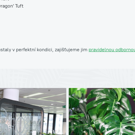
ragon' Tuft
staly v perfektní kondici, zajišťujeme jim
pravidelnou odbornou