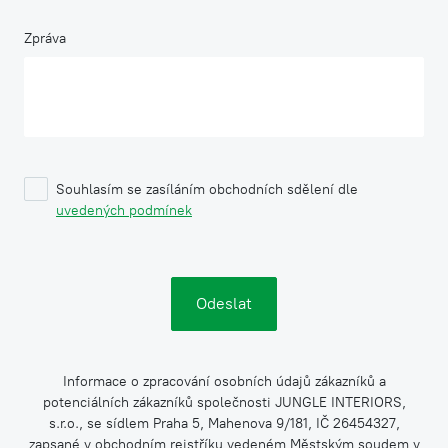
Zpráva
Souhlasím se zasíláním obchodních sdělení dle
uvedených podmínek
Informace o zpracování osobních údajů zákazníků a
potenciálních zákazníků společnosti JUNGLE INTERIORS,
s.r.o., se sídlem Praha 5, Mahenova 9/181, IČ 26454327,
zapsané v obchodním rejstříku vedeném Městským soudem v