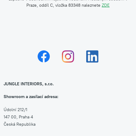
Praze, oddíl C, vložka 83348 naleznete
ZDE
JUNGLE INTERIORS, s.r.o.
Showroom a zasílací adresa:
Údolní 212/1
147 00, Praha 4
Česká Republika