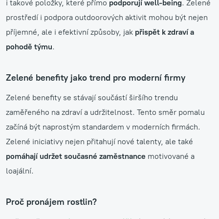
i takové položky, které přímo
podporují well-being
. Zelené
prostředí i podpora outdoorových aktivit mohou být nejen
příjemné, ale i efektivní způsoby, jak
přispět k zdraví a
pohodě týmu
.
Zelené benefity jako trend pro moderní firmy
Zelené benefity se stávají součástí širšího trendu
zaměřeného na zdraví a udržitelnost. Tento směr pomalu
začíná být naprostým standardem v moderních firmách.
Zelené iniciativy nejen přitahují nové talenty, ale také
pomáhají udržet současné zaměstnance
motivované a
loajální.
Proč pronájem rostlin?