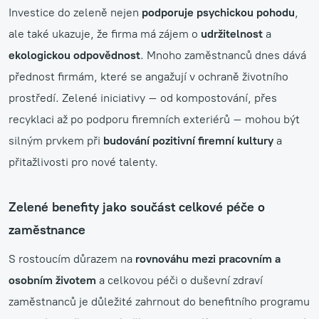
Investice do zeleně nejen
podporuje psychickou pohodu
,
ale také ukazuje, že firma má zájem o
udržitelnost
a
ekologickou odpovědnost
. Mnoho zaměstnanců dnes dává
přednost firmám, které se angažují v ochraně životního
prostředí. Zelené iniciativy – od kompostování, přes
recyklaci až po podporu firemních exteriérů – mohou být
silným prvkem při
budování pozitivní firemní kultury
a
přitažlivosti pro nové talenty.
Zelené benefity jako součást celkové péče o
zaměstnance
S rostoucím důrazem na
rovnováhu mezi pracovním a
osobním životem
a celkovou péči o duševní zdraví
zaměstnanců je důležité zahrnout do benefitního programu