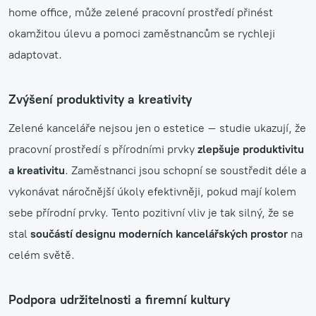
home office, může zelené pracovní prostředí přinést
okamžitou úlevu a pomoci zaměstnancům se rychleji
adaptovat.
Zvýšení produktivity a kreativity
Zelené kanceláře nejsou jen o estetice – studie ukazují, že
pracovní prostředí s přírodními prvky
zlepšuje produktivitu
a kreativitu
. Zaměstnanci jsou schopní se soustředit déle a
vykonávat náročnější úkoly efektivněji, pokud mají kolem
sebe přírodní prvky. Tento pozitivní vliv je tak silný, že se
stal
součástí designu moderních kancelářských prostor
na
celém světě.
Podpora udržitelnosti a firemní kultury