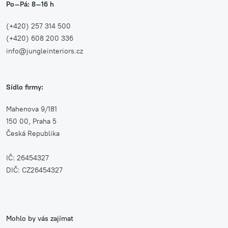
Po–Pá: 8–16 h
(+420) 257 314 500
(+420) 608 200 336
info@jungleinteriors.cz
Sídlo firmy:
Mahenova 9/181
150 00, Praha 5
Česká Republika
IČ: 26454327
DIČ: CZ26454327
Mohlo by vás zajímat