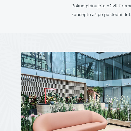
Pokud plánujete oživit firem
konceptu až po poslední det