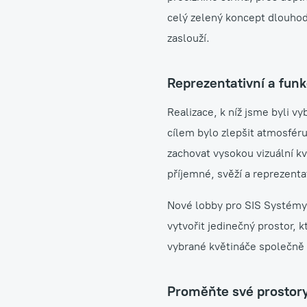
celý zelený koncept dlouhodo
zaslouží.
Reprezentativní a funk
Realizace, k níž jsme byli v
cílem bylo zlepšit atmosfér
zachovat vysokou vizuální k
příjemné, svěží a reprezentat
Nové lobby pro SIS Systémy a
vytvořit jedinečný prostor, k
vybrané květináče společně f
Proměňte své prostory