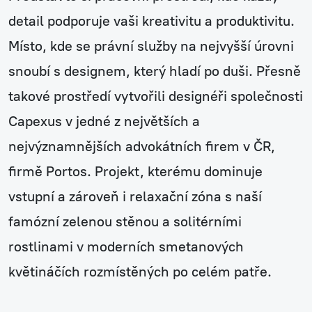
detail podporuje vaši kreativitu a produktivitu.
Místo, kde se právní služby na nejvyšší úrovni
snoubí s designem, který hladí po duši. Přesně
takové prostředí vytvořili designéři společnosti
Capexus v jedné z největších a
nejvýznamnějších advokátních firem v ČR,
firmě Portos. Projekt, kterému dominuje
vstupní a zároveň i relaxační zóna s naší
famózní zelenou stěnou a solitérními
rostlinami v moderních smetanových
květináčích rozmístěných po celém patře.