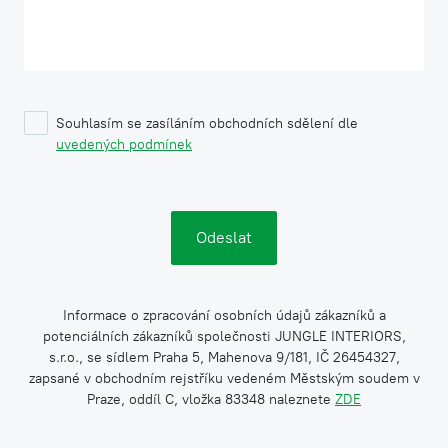
Souhlasím se zasíláním obchodních sdělení dle
uvedených podmínek
Informace o zpracování osobních údajů zákazníků a
potenciálních zákazníků společnosti JUNGLE INTERIORS,
s.r.o., se sídlem Praha 5, Mahenova 9/181, IČ 26454327,
zapsané v obchodním rejstříku vedeném Městským soudem v
Praze, oddíl C, vložka 83348 naleznete
ZDE