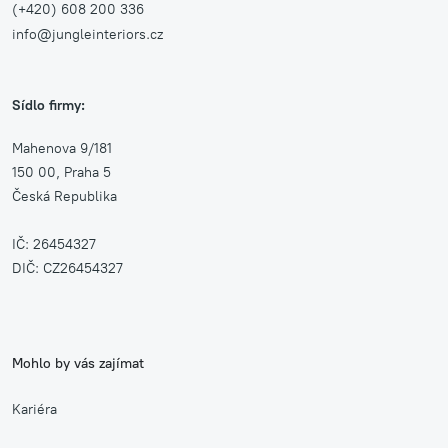
(+420) 608 200 336
info@jungleinteriors.cz
Sídlo firmy:
Mahenova 9/181
150 00, Praha 5
Česká Republika
IČ: 26454327
DIČ: CZ26454327
Mohlo by vás zajímat
Kariéra