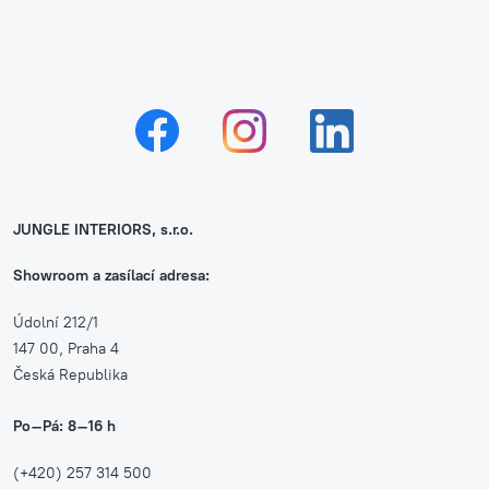
JUNGLE INTERIORS, s.r.o.
Showroom a zasílací adresa:
Údolní 212/1
147 00, Praha 4
Česká Republika
Po–Pá: 8–16 h
(+420) 257 314 500