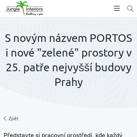
S novým názvem PORTOS
i nové "zelené" prostory v
25. patře nejvyšší budovy
Prahy
Zpět
Představte si pracovní prostředí, kde každý