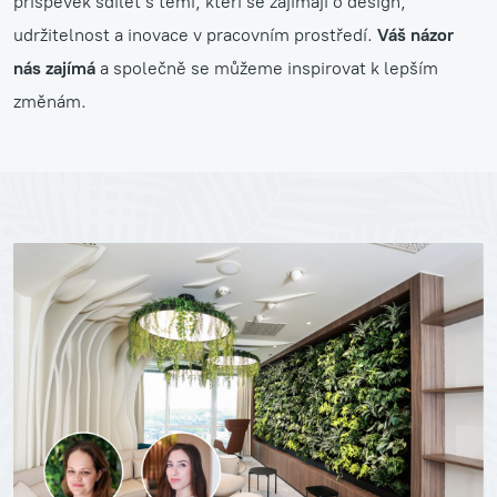
příspěvek sdílet s těmi, kteří se zajímají o design,
udržitelnost a inovace v pracovním prostředí.
Váš názor
nás zajímá
a společně se můžeme inspirovat k lepším
změnám.