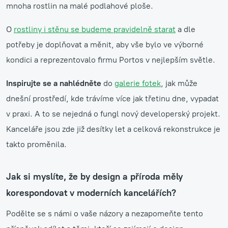
mnoha rostlin na malé podlahové ploše.
O
rostliny i stěnu se budeme pravidelně starat
a dle
potřeby je doplňovat a měnit, aby vše bylo ve výborné
kondici a reprezentovalo firmu Portos v nejlepším světle.
Inspirujte se a nahlédněte
do
galerie fotek
, jak může
dnešní prostředí, kde trávíme více jak třetinu dne, vypadat
v praxi. A to se nejedná o fungl nový developerský projekt.
Kanceláře jsou zde již desítky let a celková rekonstrukce je
takto proměnila.
Jak si myslíte, že by design a příroda měly
korespondovat v moderních kancelářích?
Podělte se s námi o vaše názory a nezapomeňte tento