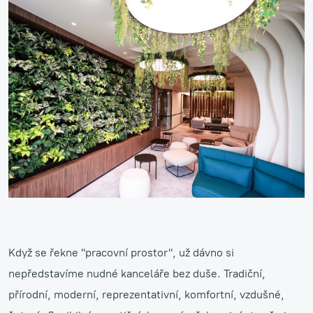
Když se řekne "pracovní prostor", už dávno si
nepředstavíme nudné kanceláře bez duše. Tradiční,
přírodní, moderní, reprezentativní, komfortní, vzdušné,