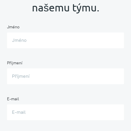
našemu týmu.
Jméno
Příjmení
E-mail