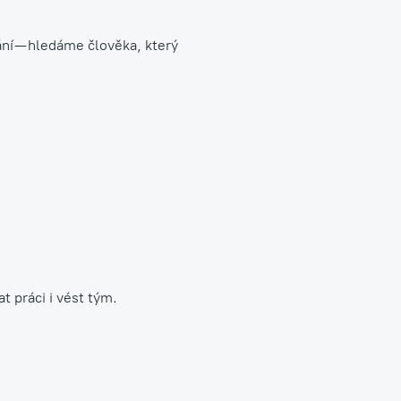
ání — hledáme člověka, který
t práci i vést tým.