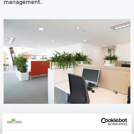
management.
"Kvalita, profesionalita a rychlost to jsou slova, která
přesně vystihují společnost Jungle Interiors. Vážíme si