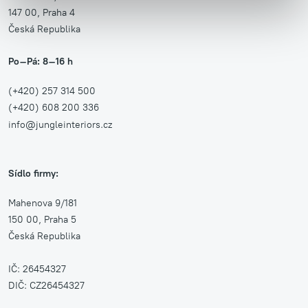
147 00, Praha 4
Česká Republika
Po–Pá: 8–16 h
(+420) 257 314 500
(+420) 608 200 336
info@jungleinteriors.cz
Sídlo firmy:
Mahenova 9/181
150 00, Praha 5
Česká Republika
IČ: 26454327
DIČ: CZ26454327