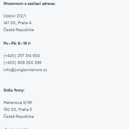
Showroom a zasílací adresa:
Údolní 212/1
147 00, Praha 4
Česká Republika
Po–Pá: 8–16 h
(+420) 257 314 500
(+420) 608 200 336
info@jungleinteriors.cz
Sídlo firmy:
Mahenova 9/181
150 00, Praha 5
Česká Republika