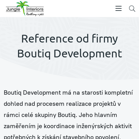
Reference od firmy
Boutiq Development
Boutiq Development má na starosti kompletní
dohled nad procesem realizace projektů v
rámci celé skupiny Boutiq. Jeho hlavním
zaměřením je koordinace inženýrských aktivit
potřebných k získání stavebního povolení,