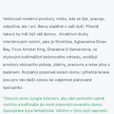
Velkorysé moderní prostory, místo, kde se žije, pracuje,
odpočívá, ale i sní. Barvy sladěné s vaší duší. Přesně
takový by měl být váš domov. Atraktivní druhy
interiérových rostlin, jako je Strelitzia, Aglaonema Silver
Bay, Ficus Amstel King, Dracaena či Sansevieria, ve
stylových květináčích betonového vzhledu, osvěžují
prostory obývacího pokoje, jídelny, pracovny a relax zóny s
bazénem. Rozsáhlý pozemek kolem domu i přilehlá terasa
jsou pro nás další výzvou ke vzájemné plánované
spolupráci.
"Oslovili jsme Jungle Interiors, aby nám pomohli vybrat
rostliny a květináče do nově zrekonstruovaného domu.
Spolupráce byla fantastická. Všichni v týmu byli naprosto