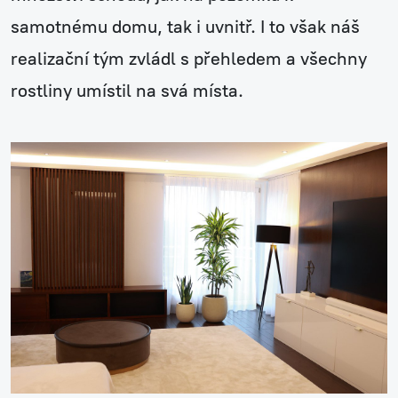
samotnému domu, tak i uvnitř. I to však náš
realizační tým zvládl s přehledem a všechny
rostliny umístil na svá místa.