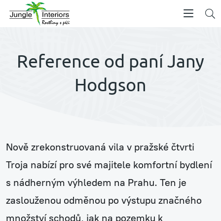
Reference od paní Jany
Hodgson
Nově zrekonstruovaná vila v pražské čtvrti
Troja nabízí pro své majitele komfortní bydlení
s nádherným výhledem na Prahu. Ten je
zaslouženou odměnou po výstupu značného
množství schodů, jak na pozemku k