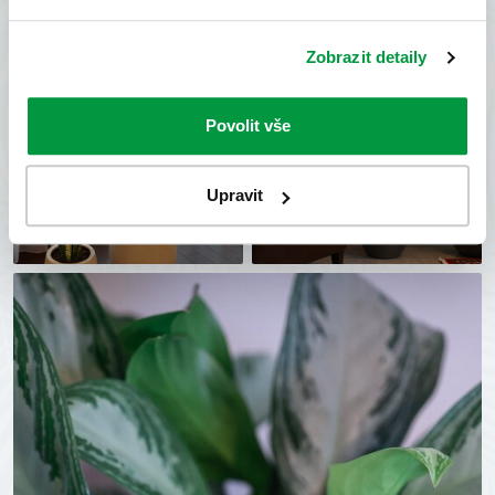
Zobrazit detaily
Povolit vše
Upravit