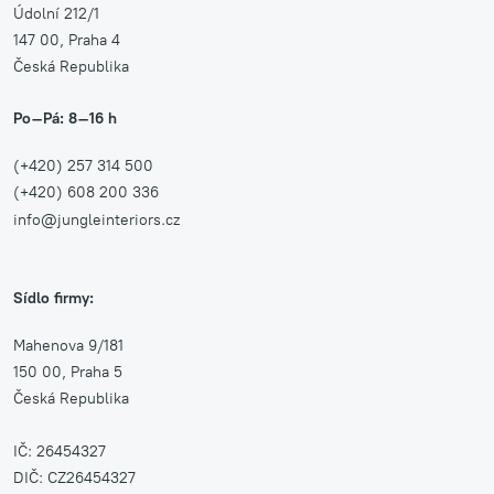
Údolní 212/1
147 00, Praha 4
Česká Republika
Po–Pá: 8–16 h
(+420) 257 314 500
(+420) 608 200 336
info@jungleinteriors.cz
Sídlo firmy:
Mahenova 9/181
150 00, Praha 5
Česká Republika
IČ: 26454327
DIČ: CZ26454327