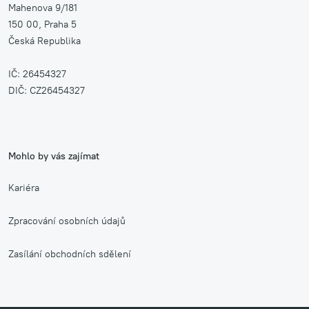
Mahenova 9/181
150 00, Praha 5
Česká Republika
IČ: 26454327
DIČ: CZ26454327
Mohlo by vás zajímat
Kariéra
Zpracování osobních údajů
Zasílání obchodních sdělení