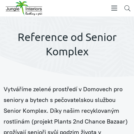
Reference od Senior
Komplex
Vytváříme zelené prostředí v Domovech pro
seniory a bytech s pečovatelskou službou
Senior Komplex. Díky našim recyklovaným
rostlinám (projekt Plants 2nd Chance Bazaar)
prožívají senioři svůj podzim života v