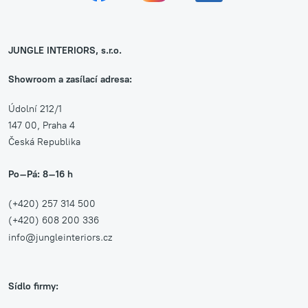
JUNGLE INTERIORS, s.r.o.
Showroom a zasílací adresa:
Údolní 212/1
147 00, Praha 4
Česká Republika
Po–Pá: 8–16 h
(+420) 257 314 500
(+420) 608 200 336
info@jungleinteriors.cz
Sídlo firmy: