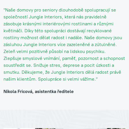
"Naše domovy pro seniory dlouhodobě spolupracují se
společností Jungle Interiors, která nás pravidelně
zásobuje krásnými interiérovými rostlinami a různými
květináči. Díky této spolupráci dostávají recyklované
rostliny možnost dělat radost i nadále. Naše domovy jsou
zásluhou Jungle Interiors více zazeleněné a zútulněné.
Zeleň velmi pozitivně působí na lidskou psychiku.
Zlepšuje smyslové vnímání, paměť, pozornost a schopnost
soustředit se. Snižuje stres, deprese a pocit úzkosti a
smutku. Děkujeme, že Jungle Interiors dělá radost právě
našim klientům. Spolupráce si velmi vážíme."
Nikola Fricová, asistentka ředitele