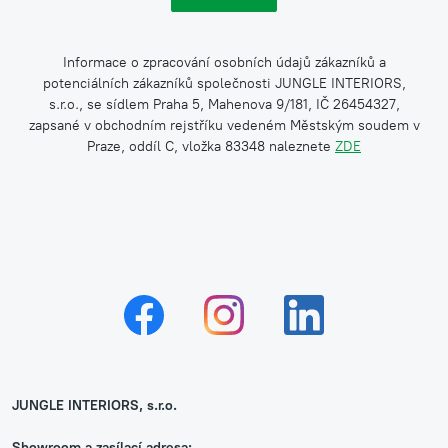
Informace o zpracování osobních údajů zákazníků a
potenciálních zákazníků společnosti JUNGLE INTERIORS,
s.r.o., se sídlem Praha 5, Mahenova 9/181, IČ 26454327,
zapsané v obchodním rejstříku vedeném Městským soudem v
Praze, oddíl C, vložka 83348 naleznete
ZDE
JUNGLE INTERIORS, s.r.o.
Showroom a zasílací adresa: