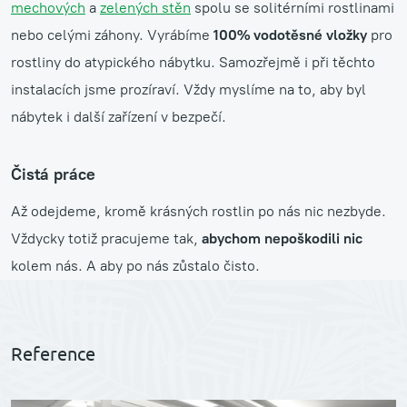
mechových
a
zelených stěn
spolu se solitérními rostlinami
nebo celými záhony. Vyrábíme
100% vodotěsné vložky
pro
rostliny do atypického nábytku. Samozřejmě i při těchto
instalacích jsme prozíraví. Vždy myslíme na to, aby byl
nábytek i další zařízení v bezpečí.
Čistá práce
Až odejdeme, kromě krásných rostlin po nás nic nezbyde.
Vždycky totiž pracujeme tak,
abychom nepoškodili nic
kolem nás. A aby po nás zůstalo čisto.
Reference