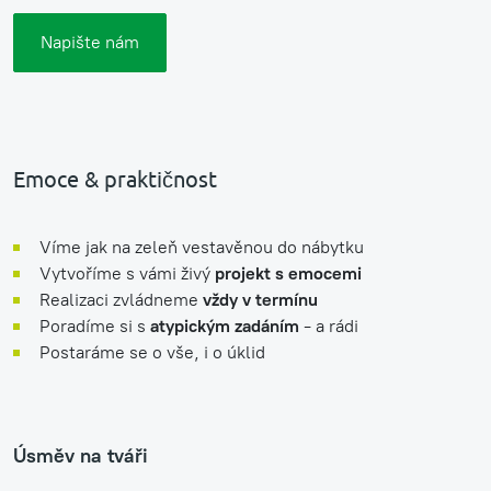
Napište nám
Emoce & praktičnost
Víme jak na zeleň vestavěnou do nábytku
Vytvoříme s vámi živý
projekt s emocemi
Realizaci zvládneme
vždy v termínu
Poradíme si s
atypickým zadáním
- a rádi
Postaráme se o vše, i o úklid
Úsměv na tváři