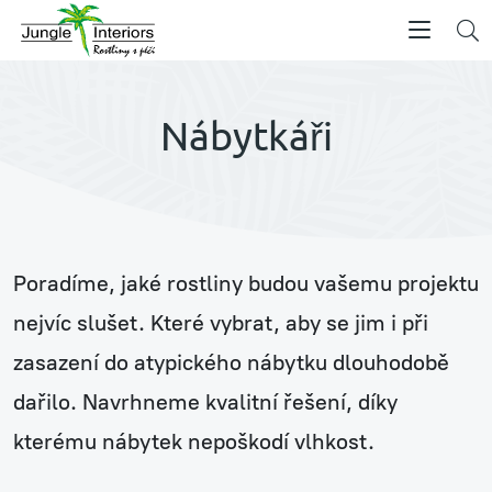
Nábytkáři
Poradíme, jaké rostliny budou vašemu projektu
nejvíc slušet. Které vybrat, aby se jim i při
zasazení do atypického nábytku dlouhodobě
dařilo. Navrhneme kvalitní řešení, díky
kterému nábytek nepoškodí vlhkost.