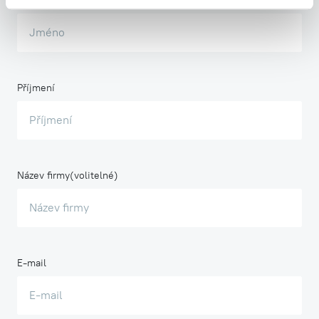
Jméno
Příjmení
Název firmy
E-mail