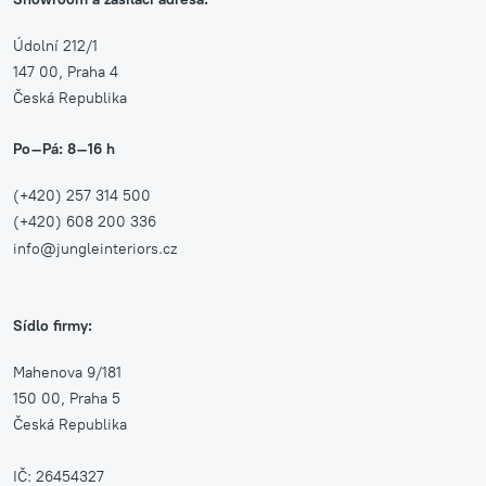
Údolní 212/1
147 00, Praha 4
Česká Republika
Po–Pá: 8–16 h
(+420) 257 314 500
(+420) 608 200 336
info@jungleinteriors.cz
Sídlo firmy:
Mahenova 9/181
150 00, Praha 5
Česká Republika
IČ: 26454327