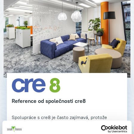
Reference od společnosti cre8
Spolupráce s cre8 je často zajímavá, protože
realizují designově zajímavé projekty.