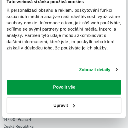
Tato webová stránka používá cookies
K personalizaci obsahu a reklam, poskytování funkcí
sociálních médií a analýze naší návštěvnosti využíváme
soubory cookie. Informace o tom, jak náš web používáte,
sdílíme se svými partnery pro sociální média, inzerci a
analýzy. Partneři tyto údaje mohou zkombinovat s
dalšími informacemi, které jste jim poskytli nebo které
získali v důsledku toho, že používáte jejich služby.
Zobrazit detaily
Povolit vše
JUNGLE INTERIORS, s.r.o.
Showroom a zasílací adresa:
Upravit
Údolní 212/1
147 00, Praha 4
Česká Republika