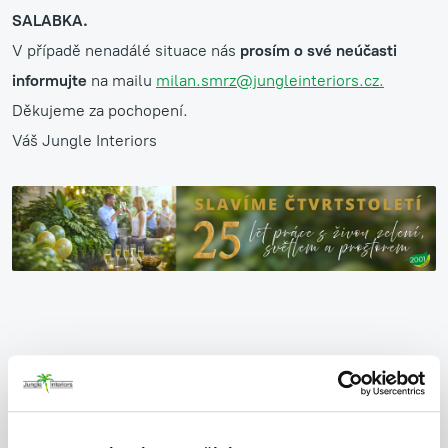
SALABKA.
V případě nenadálé situace nás
prosím o své neúčasti
informujte
na mailu
milan.smrz@jungleinteriors.cz.
Děkujeme za pochopení.
Váš Jungle Interiors