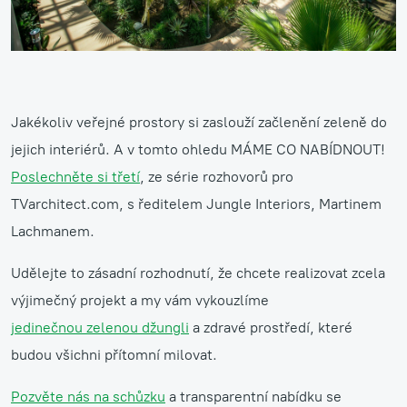
Jakékoliv veřejné prostory si zaslouží začlenění zeleně do
jejich interiérů. A v tomto ohledu MÁME CO NABÍDNOUT!
Poslechněte si třetí
, ze série rozhovorů pro
TVarchitect.com, s ředitelem Jungle Interiors, Martinem
Lachmanem.
Udělejte to zásadní rozhodnutí, že chcete realizovat zcela
výjimečný projekt a my vám vykouzlíme
jedinečnou zelenou džungli
a zdravé prostředí, které
budou všichni přítomní milovat.
Pozvěte nás na schůzku
a transparentní nabídku se