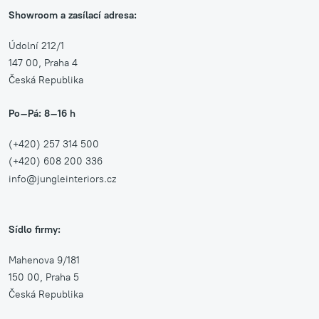
Showroom a zasílací adresa:
Údolní 212/1
147 00, Praha 4
Česká Republika
Po–Pá: 8–16 h
(+420) 257 314 500
(+420) 608 200 336
info@jungleinteriors.cz
Sídlo firmy:
Mahenova 9/181
150 00, Praha 5
Česká Republika