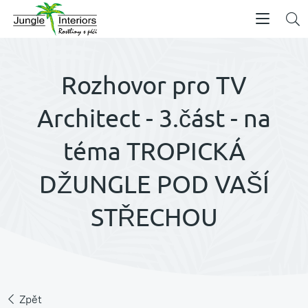
Rozhovor pro TV
Architect - 3.část - na
téma TROPICKÁ
DŽUNGLE POD VAŠÍ
STŘECHOU
Zpět