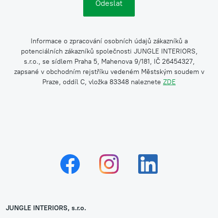
Informace o zpracování osobních údajů zákazníků a
potenciálních zákazníků společnosti JUNGLE INTERIORS,
s.r.o., se sídlem Praha 5, Mahenova 9/181, IČ 26454327,
zapsané v obchodním rejstříku vedeném Městským soudem v
Praze, oddíl C, vložka 83348 naleznete
ZDE
JUNGLE INTERIORS, s.r.o.