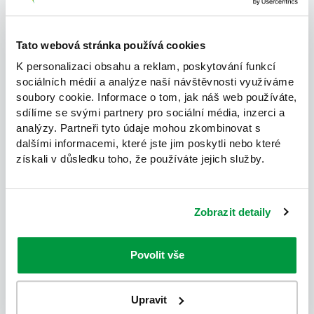
Jméno
Tato webová stránka používá cookies
K personalizaci obsahu a reklam, poskytování funkcí
sociálních médií a analýze naší návštěvnosti využíváme
soubory cookie. Informace o tom, jak náš web používáte,
Příjmení
sdílíme se svými partnery pro sociální média, inzerci a
analýzy. Partneři tyto údaje mohou zkombinovat s
dalšími informacemi, které jste jim poskytli nebo které
získali v důsledku toho, že používáte jejich služby.
Název firmy
Zobrazit detaily
Povolit vše
E-mail
Upravit