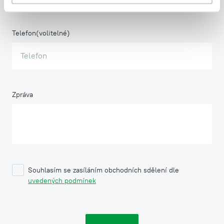
Telefon
Zpráva
Souhlasím se zasíláním obchodních sdělení dle
uvedených podmínek