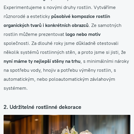
Experimentujeme s novými druhy rostlin. Vytváříme
různorodé a esteticky
působivé kompozice rostlin
organických tvarů i konkrétních obrazců
. Ze samotných
rostlin můžeme prezentovat
logo nebo motiv
společnosti. Za dlouhé roky jsme důkladně otestovali
několik systémů rostlinných stěn, a proto jsme si jisti, že
nyní máme ty nejlepší stěny na trhu
, s minimálními nároky
na spotřebu vody, hnojiv a potřebu výměny rostlin, s
automatickým, nebo poloautomatickým závlahovým
systémem.
2. Udržitelné rostlinné dekorace