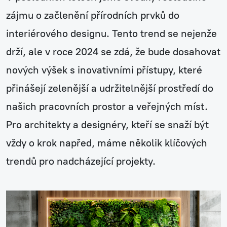
zájmu o začlenění přírodních prvků do
interiérového designu. Tento trend se nejenže
drží, ale v roce 2024 se zdá, že bude dosahovat
nových výšek s inovativními přístupy, které
přinášejí zelenější a udržitelnější prostředí do
našich pracovních prostor a veřejných míst.
Pro architekty a designéry, kteří se snaží být
vždy o krok napřed, máme několik klíčových
trendů pro nadcházející projekty.