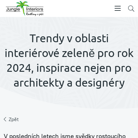
Trendy v oblasti
interiérové zeleně pro rok
2024, inspirace nejen pro
architekty a designéry
Zpět
V posledních letech jsme svědky rostoucího