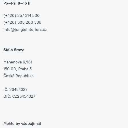
Po–Pá: 8–16 h
(+420) 257 314 500
(+420) 608 200 336
info@jungleinteriors.cz
Sídlo firmy:
Mahenova 9/181
150 00, Praha 5
Česká Republika
IČ: 26454327
DIČ: CZ26454327
Mohlo by vás zajímat