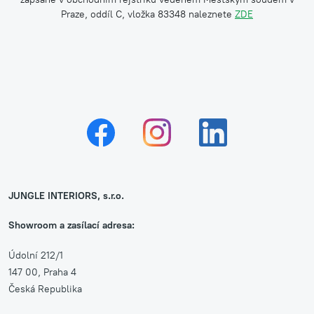
Praze, oddíl C, vložka 83348 naleznete
ZDE
JUNGLE INTERIORS, s.r.o.
Showroom a zasílací adresa:
Údolní 212/1
147 00, Praha 4
Česká Republika