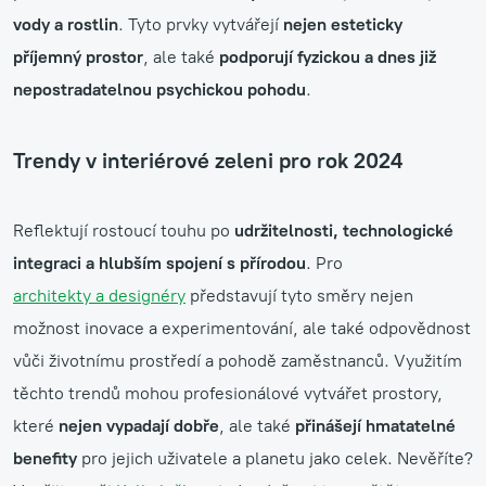
vody a rostlin
. Tyto prvky vytvářejí
nejen esteticky
příjemný prostor
, ale také
podporují fyzickou a dnes již
nepostradatelnou psychickou pohodu
.
Trendy v interiérové zeleni pro rok 2024
Reflektují rostoucí touhu po
udržitelnosti, technologické
integraci a hlubším spojení s přírodou
. Pro
architekty a designéry
představují tyto směry nejen
možnost inovace a experimentování, ale také odpovědnost
vůči životnímu prostředí a pohodě zaměstnanců. Využitím
těchto trendů mohou profesionálové vytvářet prostory,
které
nejen vypadají dobře
, ale také
přinášejí hmatatelné
benefity
pro jejich uživatele a planetu jako celek. Nevěříte?