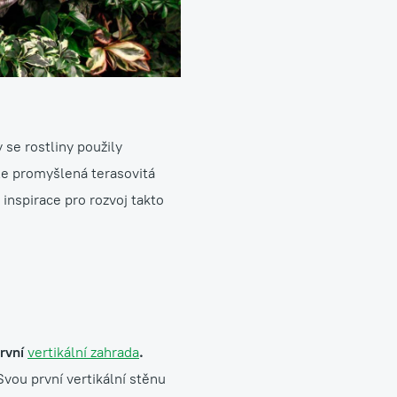
se rostliny použily
le promyšlená terasovitá
inspirace pro rozvoj takto
rvní
vertikální zahrada
.
vou první vertikální stěnu