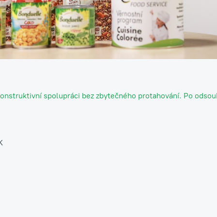
onstruktivní spolupráci bez zbytečného protahování. Po odso
K