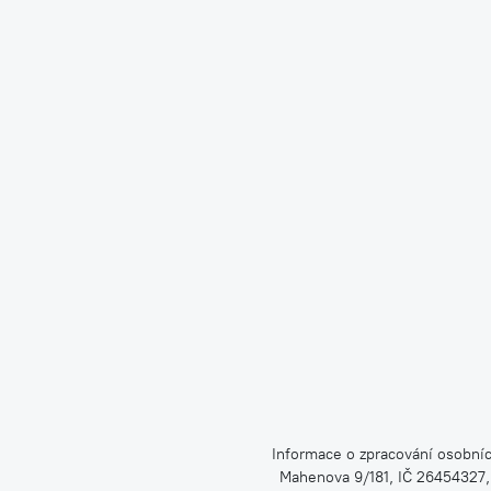
Informace o zpracování osobníc
Mahenova 9/181, IČ 26454327,