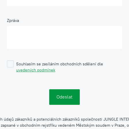
Zpráva
Souhlasím se zasíláním obchodních sdělení dle
uvedených podmínek
h údajů zákazníků a potenciálních zákazníků společnosti JUNGLE INTERI
 zapsané v obchodním rejstříku vedeném Městským soudem v Praze, od