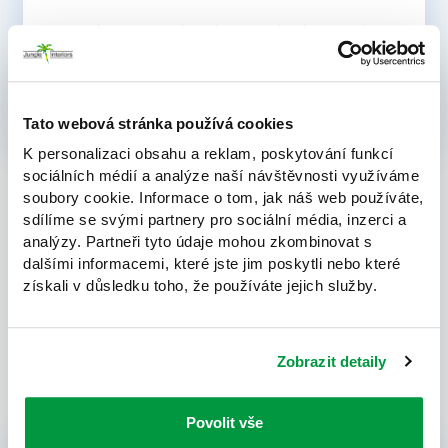
Od prvního adventního víkendu dýchá vstupní hala
moderní administrativní budovy atmosférou vánoc.
1. 12. 2020
1 min
Tato webová stránka používá cookies
K personalizaci obsahu a reklam, poskytování funkcí
sociálních médií a analýze naší návštěvnosti využíváme
soubory cookie. Informace o tom, jak náš web používáte,
sdílíme se svými partnery pro sociální média, inzerci a
analýzy. Partneři tyto údaje mohou zkombinovat s
dalšími informacemi, které jste jim poskytli nebo které
získali v důsledku toho, že používáte jejich služby.
Zobrazit detaily
Povolit vše