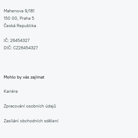
Mahenova 9/181
150 00, Praha 5
Česká Republika
IČ: 26454327
DIČ: CZ26454327
Mohlo by vás zajímat
Kariéra
Zpracování osobních údajů
Zasílání obchodních sdělení