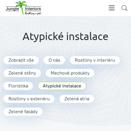
Atypické instalace
Zobrazit vše
O nás
Rostliny v interiéru
Zelené stěny
Mechové produkty
Floristika
Atypické instalace
Rostliny v exteriéru
Zelená atria
Zelené fasády