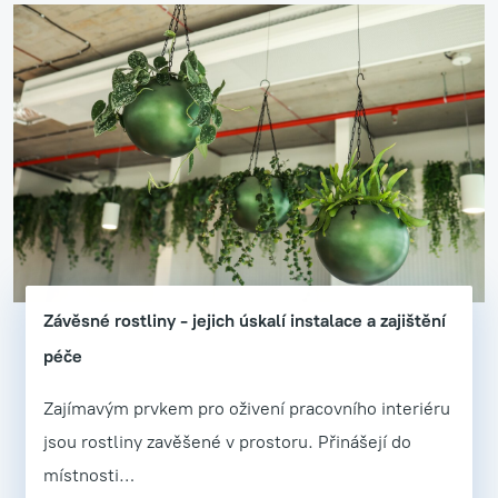
Závěsné rostliny - jejich úskalí instalace a zajištění
péče
Zajímavým prvkem pro oživení pracovního interiéru
jsou rostliny zavěšené v prostoru. Přinášejí do
místnosti…