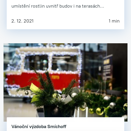
umístění rostlin uvnitř budov i na terasách…
2. 12. 2021
1 min
Vánoční výzdoba Smíchoff