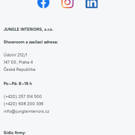
JUNGLE INTERIORS, s.r.o.
Showroom a zasílací adresa:
Údolní 212/1
147 00, Praha 4
Česká Republika
Po–Pá: 8–16 h
(+420) 257 314 500
(+420) 608 200 336
info@jungleinteriors.cz
Sídlo firmy: