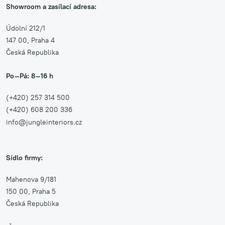
Showroom a zasílací adresa:
Údolní 212/1
147 00, Praha 4
Česká Republika
Po–Pá: 8–16 h
(+420) 257 314 500
(+420) 608 200 336
info@jungleinteriors.cz
Sídlo firmy:
Mahenova 9/181
150 00, Praha 5
Česká Republika