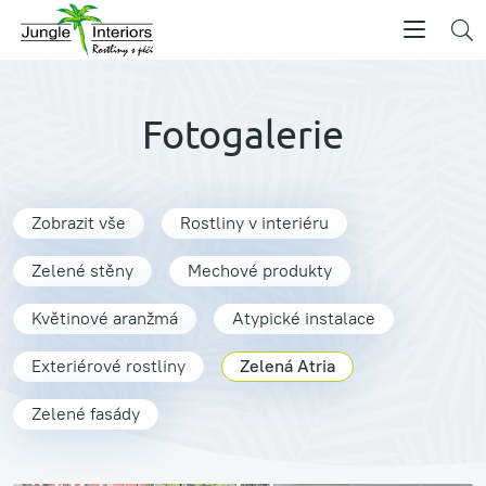
Fotogalerie
Zobrazit vše
Rostliny v interiéru
Zelené stěny
Mechové produkty
Květinové aranžmá
Atypické instalace
Exteriérové rostliny
Zelená Atria
Zelené fasády