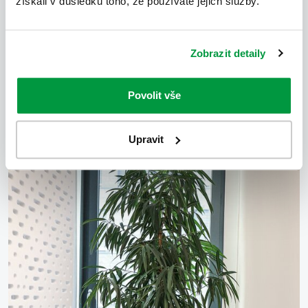
získali v důsledku toho, že používáte jejich služby.
Zobrazit detaily
Povolit vše
Upravit