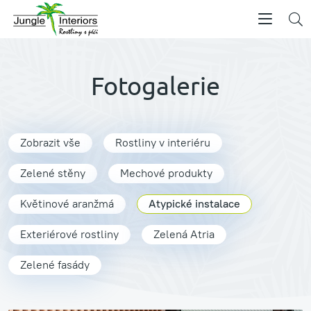
Fotogalerie
Zobrazit vše
Rostliny v interiéru
Zelené stěny
Mechové produkty
Květinové aranžmá
Atypické instalace
Exteriérové rostliny
Zelená Atria
Zelené fasády