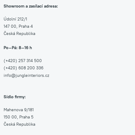
Showroom a zasílací adresa:
Údolní 212/1
147 00, Praha 4
Česká Republika
Po–Pá: 8–16 h
(+420) 257 314 500
(+420) 608 200 336
info@jungleinteriors.cz
Sídlo firmy:
Mahenova 9/181
150 00, Praha 5
Česká Republika