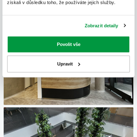
získali v důsledku toho, že používáte jejich služby.
Zobrazit detaily
Povolit vše
Upravit